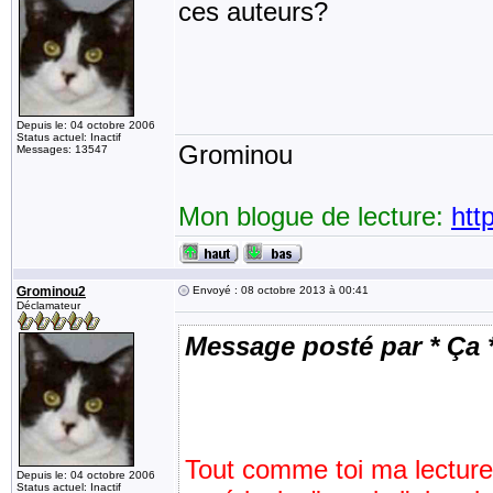
ces auteurs?
Depuis le: 04 octobre 2006
Status actuel: Inactif
Grominou
Messages: 13547
Mon blogue de lecture:
htt
Grominou2
Envoyé : 08 octobre 2013 à 00:41
Déclamateur
Message posté par * Ça 
Tout comme toi ma lecture
Depuis le: 04 octobre 2006
Status actuel: Inactif