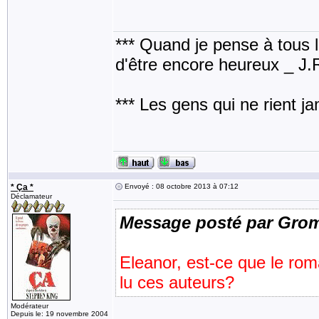
*** Quand je pense à tous les
d'être encore heureux _ J
*** Les gens qui ne rient j
* Ça *
Envoyé : 08 octobre 2013 à 07:12
Déclamateur
Message posté par Gro
Eleanor, est-ce que le rom
lu ces auteurs?
Modérateur
Depuis le: 19 novembre 2004