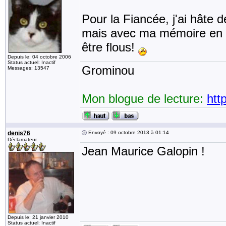
Pour la Fiancée, j'ai hâte de
mais avec ma mémoire en f
être flous!
Depuis le: 04 octobre 2006
Status actuel: Inactif
Grominou
Messages: 13547
Mon blogue de lecture:
htt
denis76
Envoyé : 09 octobre 2013 à 01:14
Déclamateur
Jean Maurice Galopin !
Depuis le: 21 janvier 2010
Status actuel: Inactif