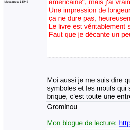
américaine", mais j'ai vr
Messages: 13547
Une impression de longeur
ça ne dure pas, heureuse
Le livre est véritablement 
Faut que je décante un peu
Moi aussi je me suis dire qu'
symboles et les motifs qui 
brique, c'est toute une entr
Grominou
Mon blogue de lecture:
htt