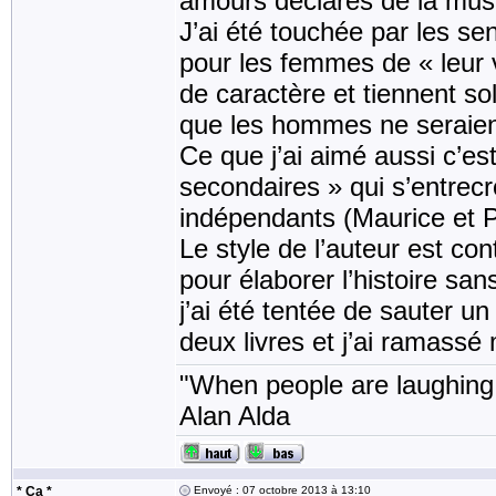
amours déclarés de la mus
J’ai été touchée par les s
pour les femmes de « leur 
de caractère et tiennent so
que les hommes ne seraient
Ce que j’ai aimé aussi c’est
secondaires » qui s’entrecro
indépendants (Maurice et P
Le style de l’auteur est co
pour élaborer l’histoire sa
j’ai été tentée de sauter u
deux livres et j’ai ramass
"When people are laughing, 
Alan Alda
* Ça *
Envoyé : 07 octobre 2013 à 13:10