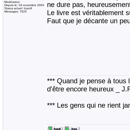
Modérateur
ne dure pas, heureusement
Depuis le: 19 novembre 2004
Status actuel: Inactif
Le livre est véritablement 
Messages: 7625
Faut que je décante un peu.
*** Quand je pense à tous les
d'être encore heureux _ J
*** Les gens qui ne rient j