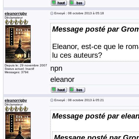
eleanorrigby
Envoyé : 08 octobre 2013 à 05:18
Déclamateur
Message posté par Gro
Eleanor, est-ce que le rom
lu ces auteurs?
Depuis le: 29 novembre 2007
npn
Status actuel: Inactif
Messages: 3794
eleanor
eleanorrigby
Envoyé : 08 octobre 2013 à 05:21
Déclamateur
Message posté par elea
Message posté par Gro