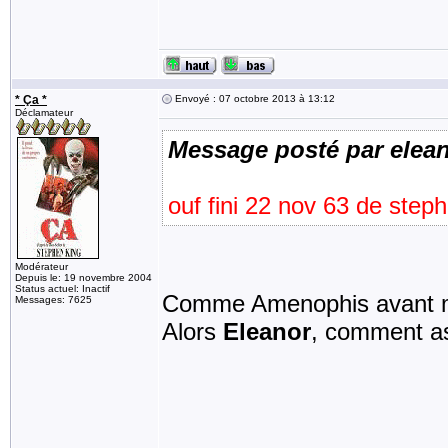
* Ça *
Envoyé : 07 octobre 2013 à 13:12
Déclamateur
Message posté par elea
ouf fini 22 nov 63 de ste
Modérateur
Depuis le: 19 novembre 2004
Status actuel: Inactif
Comme Amenophis avant m
Messages: 7625
Alors
Eleanor
, comment as