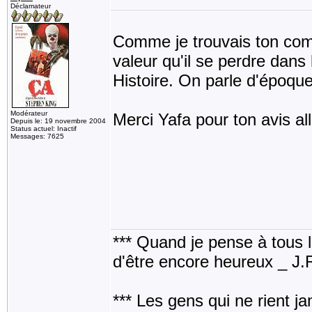
Déclamateur
Comme je trouvais ton comm
valeur qu'il se perdre dans l
Histoire. On parle d'époque
Modérateur
Merci Yafa pour ton avis al
Depuis le: 19 novembre 2004
Status actuel: Inactif
Messages: 7625
*** Quand je pense à tous les
d'être encore heureux _ J
*** Les gens qui ne rient j