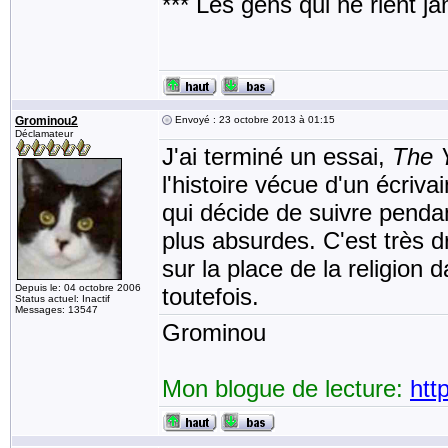
*** Les gens qui ne rient j
Grominou2
Envoyé : 23 octobre 2013 à 01:15
Déclamateur
J'ai terminé un essai,
The Y
l'histoire vécue d'un écriv
qui décide de suivre penda
plus absurdes. C'est très d
sur la place de la religion d
Depuis le: 04 octobre 2006
toutefois.
Status actuel: Inactif
Messages: 13547
Grominou
Mon blogue de lecture:
htt