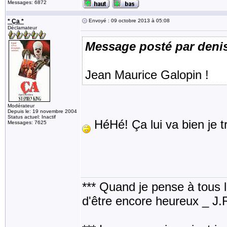
Messages: 6872
* Ça *
Envoyé : 09 octobre 2013 à 05:08
Déclamateur
Message posté par deni
Jean Maurice Galopin !
Modérateur
Depuis le: 19 novembre 2004
Status actuel: Inactif
HéHé! Ça lui va bien je t
Messages: 7625
*** Quand je pense à tous les
d'être encore heureux _ J