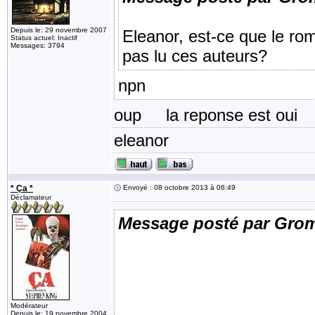
Depuis le: 29 novembre 2007
Eleanor, est-ce que le rom
Status actuel: Inactif
Messages: 3794
pas lu ces auteurs?
npn
oup la reponse est oui
eleanor
* Ça *
Envoyé : 08 octobre 2013 à 06:49
Déclamateur
Message posté par Gro
Modérateur
Depuis le: 19 novembre 2004