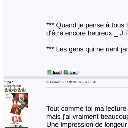
*** Quand je pense à tous les
d'être encore heureux _ J
*** Les gens qui ne rient j
* Ça *
Envoyé : 07 octobre 2013 à 13:16
Déclamateur
Tout comme toi ma lecture 
mais j'ai vraiment beaucou
Une impression de longeur