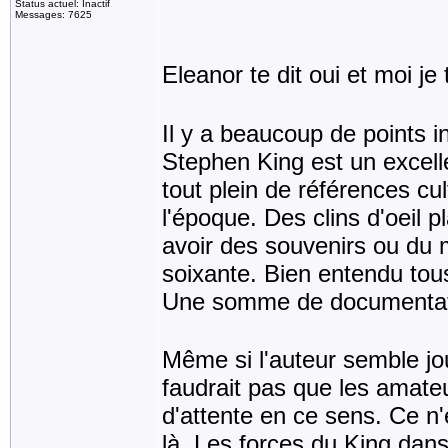
Status actuel: Inactif
Messages: 7625
Eleanor te dit oui et moi je 
Il y a beaucoup de points i
Stephen King est un excelle
tout plein de références cu
l'époque. Des clins d'oeil 
avoir des souvenirs ou du
soixante. Bien entendu tous
Une somme de documentatio
Même si l'auteur semble jou
faudrait pas que les amateur
d'attente en ce sens. Ce n'e
là. Les forces du King dans