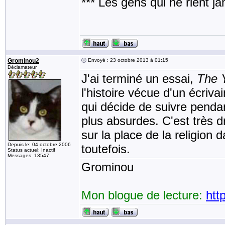
*** Les gens qui ne rient j
Grominou2
Envoyé : 23 octobre 2013 à 01:15
Déclamateur
J'ai terminé un essai,
The Y
l'histoire vécue d'un écriv
qui décide de suivre penda
plus absurdes. C'est très d
sur la place de la religion d
Depuis le: 04 octobre 2006
toutefois.
Status actuel: Inactif
Messages: 13547
Grominou
Mon blogue de lecture:
htt