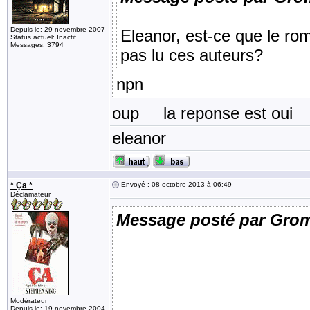
Depuis le: 29 novembre 2007
Eleanor, est-ce que le rom
Status actuel: Inactif
Messages: 3794
pas lu ces auteurs?
npn
oup la reponse est oui
eleanor
* Ça *
Envoyé : 08 octobre 2013 à 06:49
Déclamateur
Message posté par Gro
Modérateur
Depuis le: 19 novembre 2004