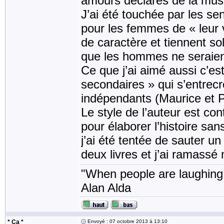
amours déclarés de la mus
J’ai été touchée par les s
pour les femmes de « leur 
de caractère et tiennent so
que les hommes ne seraient
Ce que j’ai aimé aussi c’est
secondaires » qui s’entrecro
indépendants (Maurice et P
Le style de l’auteur est co
pour élaborer l’histoire sa
j’ai été tentée de sauter u
deux livres et j’ai ramass
"When people are laughing, 
Alan Alda
* Ça *
Envoyé : 07 octobre 2013 à 13:10