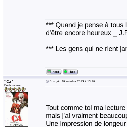
*** Quand je pense à tous les
d'être encore heureux _ J
*** Les gens qui ne rient j
* Ça *
Envoyé : 07 octobre 2013 à 13:16
Déclamateur
Tout comme toi ma lecture 
mais j'ai vraiment beaucou
Une impression de longeur