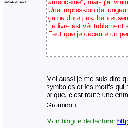
américaine", mais j'ai vr
Messages: 13547
Une impression de longeur
ça ne dure pas, heureuse
Le livre est véritablement 
Faut que je décante un peu
Moi aussi je me suis dire qu'
symboles et les motifs qui 
brique, c'est toute une entr
Grominou
Mon blogue de lecture:
htt