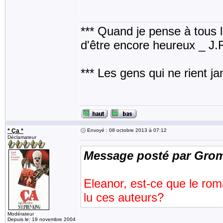
*** Quand je pense à tous les
d'être encore heureux _ J
*** Les gens qui ne rient j
* Ça *
Envoyé : 08 octobre 2013 à 07:12
Déclamateur
Message posté par Gro
Eleanor, est-ce que le rom
lu ces auteurs?
Modérateur
Depuis le: 19 novembre 2004