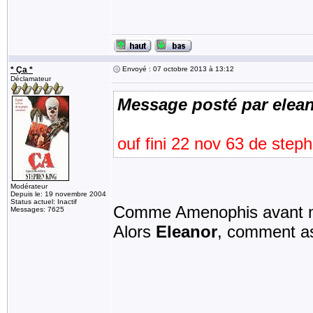
* Ça *
Envoyé : 07 octobre 2013 à 13:12
Déclamateur
Message posté par elea
ouf fini 22 nov 63 de ste
Modérateur
Depuis le: 19 novembre 2004
Status actuel: Inactif
Comme Amenophis avant m
Messages: 7625
Alors
Eleanor
, comment as