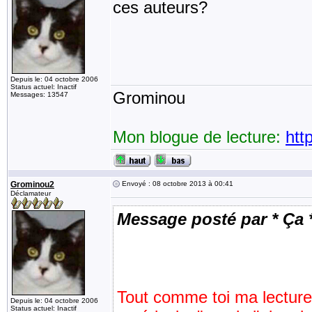
ces auteurs?
Depuis le: 04 octobre 2006
Status actuel: Inactif
Grominou
Messages: 13547
Mon blogue de lecture:
htt
Grominou2
Envoyé : 08 octobre 2013 à 00:41
Déclamateur
Message posté par * Ça 
Tout comme toi ma lecture
Depuis le: 04 octobre 2006
Status actuel: Inactif