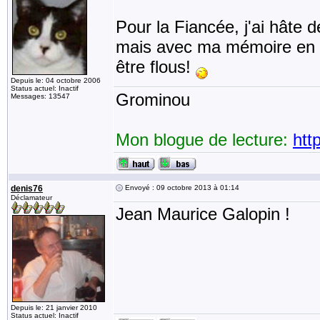
Pour la Fiancée, j'ai hâte de
mais avec ma mémoire en f
être flous!
Depuis le: 04 octobre 2006
Status actuel: Inactif
Grominou
Messages: 13547
Mon blogue de lecture:
htt
denis76
Envoyé : 09 octobre 2013 à 01:14
Déclamateur
Jean Maurice Galopin !
Depuis le: 21 janvier 2010
Status actuel: Inactif