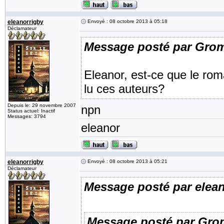
eleanorrigby
Envoyé : 08 octobre 2013 à 05:18
Déclamateur
Message posté par Gro
Eleanor, est-ce que le rom
lu ces auteurs?
Depuis le: 29 novembre 2007
npn
Status actuel: Inactif
Messages: 3794
eleanor
eleanorrigby
Envoyé : 08 octobre 2013 à 05:21
Déclamateur
Message posté par elea
Message posté par Gro