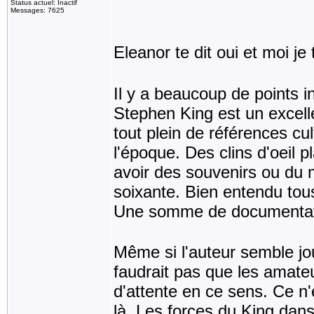
Status actuel: Inactif
Messages: 7625
Eleanor te dit oui et moi je 
Il y a beaucoup de points i
Stephen King est un excelle
tout plein de références cu
l'époque. Des clins d'oeil 
avoir des souvenirs ou du
soixante. Bien entendu tous
Une somme de documentatio
Même si l'auteur semble jou
faudrait pas que les amateur
d'attente en ce sens. Ce n'e
là. Les forces du King dans