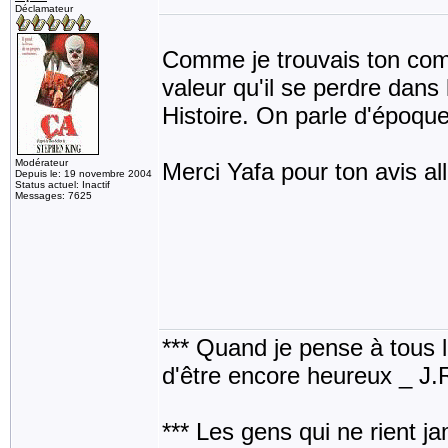
Déclamateur
Comme je trouvais ton comm
valeur qu'il se perdre dans l
Histoire. On parle d'époque
Modérateur
Merci Yafa pour ton avis al
Depuis le: 19 novembre 2004
Status actuel: Inactif
Messages: 7625
*** Quand je pense à tous les
d'être encore heureux _ J
*** Les gens qui ne rient j