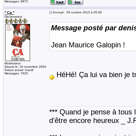
Messages: 6872
* Ça *
Envoyé : 09 octobre 2013 à 05:08
Déclamateur
Message posté par deni
Jean Maurice Galopin !
Modérateur
Depuis le: 19 novembre 2004
Status actuel: Inactif
HéHé! Ça lui va bien je t
Messages: 7625
*** Quand je pense à tous les
d'être encore heureux _ J