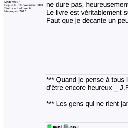
Modérateur
ne dure pas, heureusement
Depuis le: 19 novembre 2004
Status actuel: Inactif
Le livre est véritablement 
Messages: 7625
Faut que je décante un peu.
*** Quand je pense à tous les
d'être encore heureux _ J
*** Les gens qui ne rient j