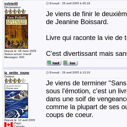
sylvie40
Envoyé : 26 avril 2005 à 00:18
Déclamateur
Je viens de finir le deuxi
de Jeanine Boissard.
Livre qui raconte la vie de
Depuis le: 08 mars 2005
C'est divertissant mais san
Status actuel: Inactif
Messages: 600
la_petite_toune
Envoyé : 26 avril 2005 à 13:10
Orateur
Je viens de terminer "Sans
sous l'émotion, c'est un livr
dans une soif de vengeance
comme la plupart de ses ou
coups de coeur.
Depuis le: 12 avril 2005
Pays:
Canada