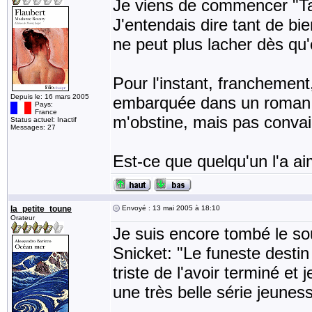
Je viens de commencer "Ta
J'entendais dire tant de bi
ne peut plus lacher dès qu'
Pour l'instant, franchement
Depuis le: 16 mars 2005
embarquée dans un roman r
Pays:
France
m'obstine, mais pas conva
Status actuel: Inactif
Messages: 27
Est-ce que quelqu'un l'a a
la_petite_toune
Envoyé : 13 mai 2005 à 18:10
Orateur
Je suis encore tombé le s
Snicket: "Le funeste destin
triste de l'avoir terminé et
une très belle série jeunes