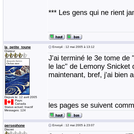
*** Les gens qui ne rient j
la_petite_toune
Envoyé : 12 mai 2005 à 13:12
Orateur
J'ai terminé le 3e tome de
le lac" de Lemony Snicket q
maintenant, bref, j'ai bien 
Depuis le: 12 avril 2005
Pays:
les pages se suivent comme
Canada
Status actuel: Inactif
Messages: 124
persephone
Envoyé : 12 mai 2005 à 23:07
Discret