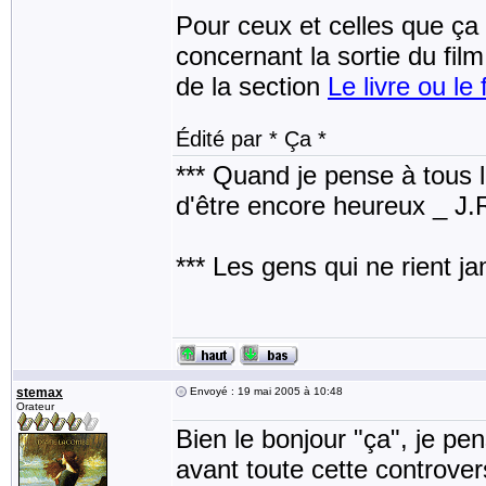
Pour ceux et celles que ça p
concernant la sortie du fil
de la section
Le livre ou le 
Édité par * Ça *
*** Quand je pense à tous les
d'être encore heureux _ J
*** Les gens qui ne rient j
stemax
Envoyé : 19 mai 2005 à 10:48
Orateur
Bien le bonjour "ça", je pen
avant toute cette controver