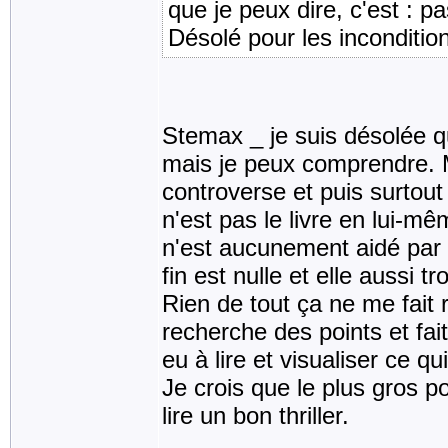
que je peux dire, c'est : p
Désolé pour les inconditio
Stemax _ je suis désolée q
mais je peux comprendre. Mo
controverse et puis surtout 
n'est pas le livre en lui-m
n'est aucunement aidé par l
fin est nulle et elle aussi tro
Rien de tout ça ne me fait re
recherche des points et fai
eu à lire et visualiser ce 
Je crois que le plus gros poi
lire un bon thriller.