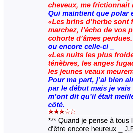
cheveux, me frictionnait 
Qui maintient que polar 
«Les brins d’herbe sont 
marchez, l’écho de vos p
cohorte d’âmes perdues.
ou encore celle-ci _
«Les nuits les plus froi
ténèbres, les anges fugac
les jeunes veaux meuren
Pour ma part, j’ai bien 
par le début mais je vais
m’ont dit qu’il était meil
côté.
*** Quand je pense à tous les
d'être encore heureux _ J