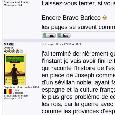
Laissez-vous tenter, si vous
Status actuel: Inactif
Messages: 124
Encore Bravo Baricco
les pages se suivent comme
MARIE
Envoyé : 30 avril 2005 à 08:28
Orateur
j'ai terminé dernièrement g
l'instant je vais avoir fini 
qui raconte l'histoire de l'
en place de Joseph comme r
d'un sévillan noble, ayant 
Depuis le: 19 novembre 2004
espagne et la culture fran
Pays:
Belgique
le plus gros problème de ce l
Status actuel: Inactif
Messages: 174
les rois, car la guerre avec
comme les provinces d'espag