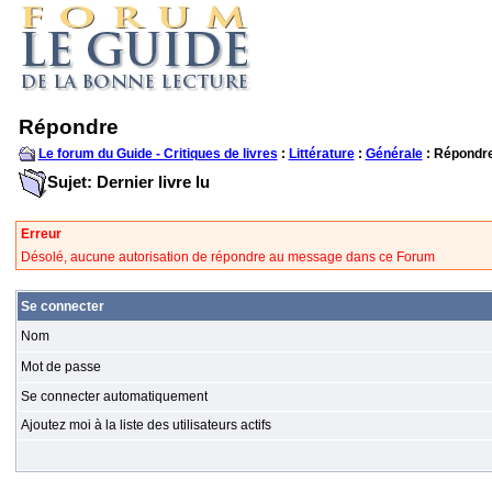
Répondre
Le forum du Guide - Critiques de livres
:
Littérature
:
Générale
: Répondr
Sujet: Dernier livre lu
Erreur
Désolé, aucune autorisation de répondre au message dans ce Forum
Se connecter
Nom
Mot de passe
Se connecter automatiquement
Ajoutez moi à la liste des utilisateurs actifs