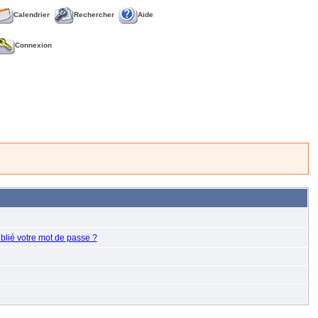
Calendrier
Rechercher
Aide
Connexion
blié votre mot de passe ?