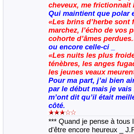
cheveux, me frictionnait 
Qui maintient que polar 
«Les brins d’herbe sont 
marchez, l’écho de vos p
cohorte d’âmes perdues.
ou encore celle-ci _
«Les nuits les plus froi
ténèbres, les anges fugac
les jeunes veaux meuren
Pour ma part, j’ai bien 
par le début mais je vais
m’ont dit qu’il était meil
côté.
*** Quand je pense à tous les
d'être encore heureux _ J