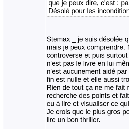
que je peux dire, c'est : p
Désolé pour les inconditio
Stemax _ je suis désolée q
mais je peux comprendre. Mo
controverse et puis surtout 
n'est pas le livre en lui-m
n'est aucunement aidé par l
fin est nulle et elle aussi tro
Rien de tout ça ne me fait re
recherche des points et fai
eu à lire et visualiser ce 
Je crois que le plus gros poi
lire un bon thriller.