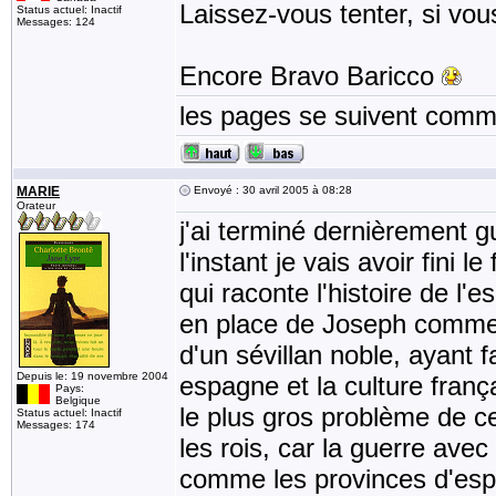
Laissez-vous tenter, si vous
Status actuel: Inactif
Messages: 124
Encore Bravo Baricco
les pages se suivent comme
MARIE
Envoyé : 30 avril 2005 à 08:28
Orateur
j'ai terminé dernièrement g
l'instant je vais avoir fini 
qui raconte l'histoire de l'
en place de Joseph comme r
d'un sévillan noble, ayant 
Depuis le: 19 novembre 2004
espagne et la culture fran
Pays:
Belgique
le plus gros problème de ce l
Status actuel: Inactif
Messages: 174
les rois, car la guerre avec
comme les provinces d'espag