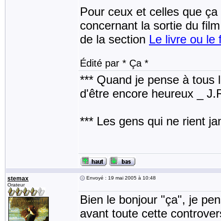
Pour ceux et celles que ça p
concernant la sortie du fil
de la section
Le livre ou le 
Édité par * Ça *
*** Quand je pense à tous les
d'être encore heureux _ J
*** Les gens qui ne rient j
stemax
Envoyé : 19 mai 2005 à 10:48
Orateur
Bien le bonjour "ça", je pen
avant toute cette controver