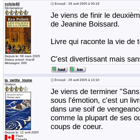
sylvie40
Envoyé : 26 avril 2005 à 00:18
Déclamateur
Je viens de finir le deuxi
de Jeanine Boissard.
Livre qui raconte la vie de
Depuis le: 08 mars 2005
C'est divertissant mais san
Status actuel: Inactif
Messages: 600
la_petite_toune
Envoyé : 26 avril 2005 à 13:10
Orateur
Je viens de terminer "Sans
sous l'émotion, c'est un livr
dans une soif de vengeance
comme la plupart de ses ou
coups de coeur.
Depuis le: 12 avril 2005
Pays:
Canada