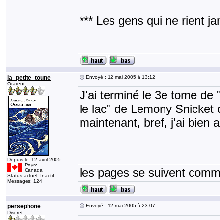
*** Les gens qui ne rient j
la_petite_toune
Envoyé : 12 mai 2005 à 13:12
Orateur
J'ai terminé le 3e tome de
le lac" de Lemony Snicket q
maintenant, bref, j'ai bien 
Depuis le: 12 avril 2005
Pays:
les pages se suivent comme
Canada
Status actuel: Inactif
Messages: 124
persephone
Envoyé : 12 mai 2005 à 23:07
Discret