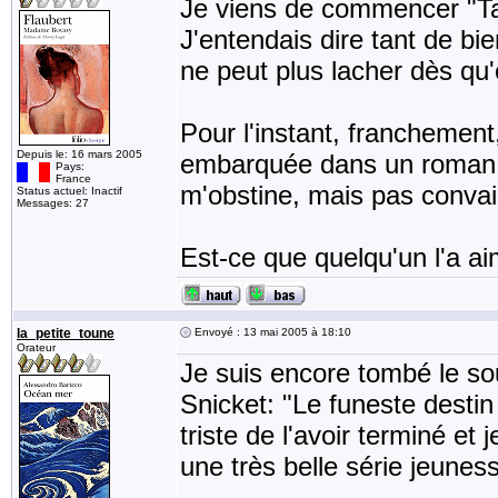
Je viens de commencer "Ta
J'entendais dire tant de bi
ne peut plus lacher dès qu'
Pour l'instant, franchement
Depuis le: 16 mars 2005
embarquée dans un roman r
Pays:
France
m'obstine, mais pas conva
Status actuel: Inactif
Messages: 27
Est-ce que quelqu'un l'a a
la_petite_toune
Envoyé : 13 mai 2005 à 18:10
Orateur
Je suis encore tombé le s
Snicket: "Le funeste destin
triste de l'avoir terminé et
une très belle série jeunes