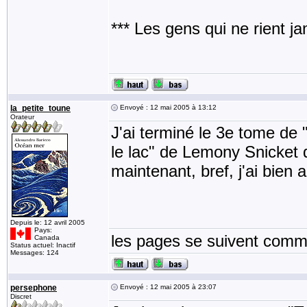
*** Les gens qui ne rient j
la_petite_toune
Envoyé : 12 mai 2005 à 13:12
Orateur
J'ai terminé le 3e tome de
le lac" de Lemony Snicket q
maintenant, bref, j'ai bien 
Depuis le: 12 avril 2005
Pays:
les pages se suivent comme
Canada
Status actuel: Inactif
Messages: 124
persephone
Envoyé : 12 mai 2005 à 23:07
Discret