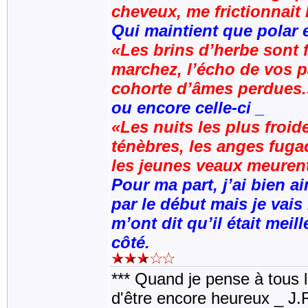
cheveux, me frictionnait 
Qui maintient que polar 
«Les brins d’herbe sont 
marchez, l’écho de vos p
cohorte d’âmes perdues.
ou encore celle-ci _
«Les nuits les plus froi
ténèbres, les anges fugac
les jeunes veaux meuren
Pour ma part, j’ai bien 
par le début mais je vais
m’ont dit qu’il était meil
côté.
*** Quand je pense à tous les
d'être encore heureux _ J