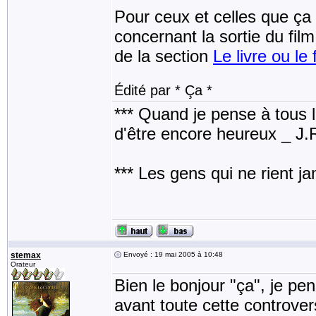
Pour ceux et celles que ça p
concernant la sortie du fil
de la section
Le livre ou le 
Édité par * Ça *
*** Quand je pense à tous les
d'être encore heureux _ J
*** Les gens qui ne rient j
stemax
Envoyé : 19 mai 2005 à 10:48
Orateur
Bien le bonjour "ça", je pen
avant toute cette controver