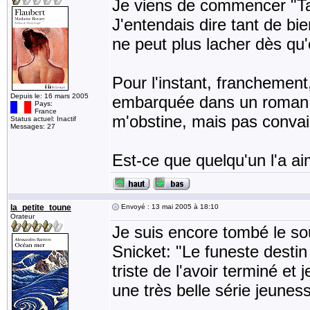
Je viens de commencer "Ta
J'entendais dire tant de bi
ne peut plus lacher dès qu'
Pour l'instant, franchement
Depuis le: 16 mars 2005
embarquée dans un roman r
Pays:
France
m'obstine, mais pas conva
Status actuel: Inactif
Messages: 27
Est-ce que quelqu'un l'a a
la_petite_toune
Envoyé : 13 mai 2005 à 18:10
Orateur
Je suis encore tombé le s
Snicket: "Le funeste destin
triste de l'avoir terminé et
une très belle série jeunes