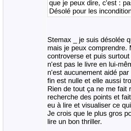
que je peux dire, c'est : p
Désolé pour les inconditio
Stemax _ je suis désolée q
mais je peux comprendre. Mo
controverse et puis surtout 
n'est pas le livre en lui-m
n'est aucunement aidé par l
fin est nulle et elle aussi tro
Rien de tout ça ne me fait re
recherche des points et fai
eu à lire et visualiser ce 
Je crois que le plus gros poi
lire un bon thriller.