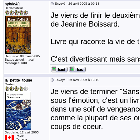
sylvie40
Envoyé : 26 avril 2005 à 00:18
Déclamateur
Je viens de finir le deuxi
de Jeanine Boissard.
Livre qui raconte la vie de
Depuis le: 08 mars 2005
C'est divertissant mais san
Status actuel: Inactif
Messages: 600
la_petite_toune
Envoyé : 26 avril 2005 à 13:10
Orateur
Je viens de terminer "Sans
sous l'émotion, c'est un livr
dans une soif de vengeance
comme la plupart de ses ou
coups de coeur.
Depuis le: 12 avril 2005
Pays:
Canada