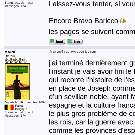
Laissez-vous tenter, si vous
Status actuel: Inactif
Messages: 124
Encore Bravo Baricco
les pages se suivent comme
MARIE
Envoyé : 30 avril 2005 à 08:28
Orateur
j'ai terminé dernièrement g
l'instant je vais avoir fini 
qui raconte l'histoire de l'
en place de Joseph comme r
d'un sévillan noble, ayant 
Depuis le: 19 novembre 2004
espagne et la culture fran
Pays:
Belgique
le plus gros problème de ce l
Status actuel: Inactif
Messages: 174
les rois, car la guerre avec
comme les provinces d'espag