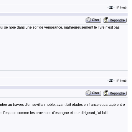
IP Noté
r qui se noie dans une soif de vengeance, malheureusement le livre n'est pas
IP Noté
ntée au travers d'un sévillan noble, ayant fait études en france et partagé entre
 et l'espace comme les provinces d'espagne et leur dirigeant, j'ai failli