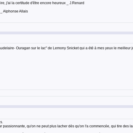
lire, j'ai la certitude d'être encore heureux _ J.Renard
 _ Alphonse Allais
audelaire- Ouragan sur le lac" de Lemony Snicket qui a été à mes yeux le meilleur ju
s.
our passionnante, qu'on ne peut plus lacher dès qu'on l'a commencée, qui tire des la