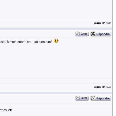
IP Noté
squ'à maintenant, bref, j'ai bien aimé.
IP Noté
rmes, etc.