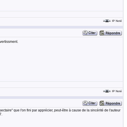
IP Noté
vertissment.
IP Noté
taire" que l'on fini par apprécier, peut-être à cause de la sincérité de l'auteur
7.