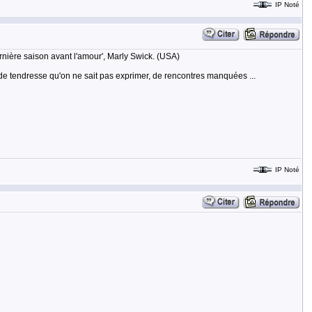
IP Noté
ernière saison avant l'amour', Marly Swick. (USA)
s, de tendresse qu'on ne sait pas exprimer, de rencontres manquées ...
IP Noté