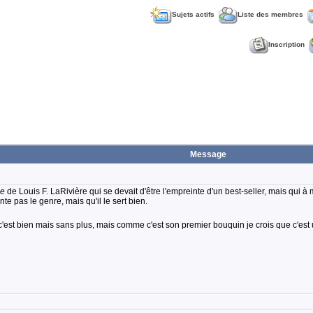
Sujets actifs
Liste des membres
Inscription
Message
ue
de Louis F. LaRivière qui se devait d'être l'empreinte d'un best-seller, mais qui à
te pas le genre, mais qu'il le sert bien.
'est bien mais sans plus, mais comme c'est son premier bouquin je crois que c'est 