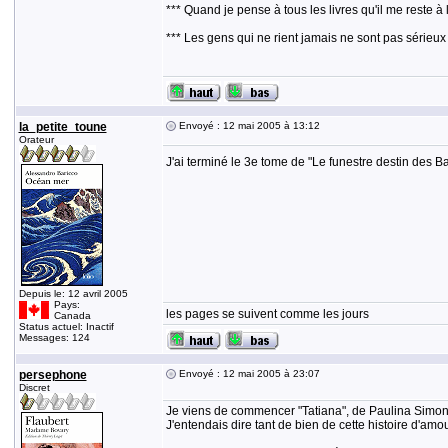
*** Quand je pense à tous les livres qu'il me reste à 
*** Les gens qui ne rient jamais ne sont pas sérieux
la_petite_toune
Envoyé : 12 mai 2005 à 13:12
Orateur
J'ai terminé le 3e tome de "Le funestre destin des B
Depuis le: 12 avril 2005
Pays:
les pages se suivent comme les jours
Canada
Status actuel: Inactif
Messages: 124
persephone
Envoyé : 12 mai 2005 à 23:07
Discret
Je viens de commencer "Tatiana", de Paulina Simon
J'entendais dire tant de bien de cette histoire d'am