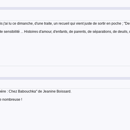
 j'ai lu ce dimanche, d'une traite, un recueil qui vient juste de sortir en poche ; "D
e sensibilité ... Histoires d'amour, d'enfants, de parents, de séparations, de deuil
-mère : Chez Babouchka" de Jeanine Boissard.
lle nombreuse !