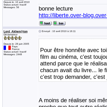
Depuis le: 10 avril 2010
Status actuel: Inactif
bonne lecture
Messages: 56
http://liberte.over-blog.ove
Lord_Akhen@ton
Envoyé : 10 avril 2010 à 16:11
Déclamateur
Depuis le: 28 juin 2005
Pays:
Pour être honnête avec to
France
Status actuel: Inactif
Messages: 2448
film au cinéma, c'est toujo
attend parce que le réalisa
chacun avait du livre... l
c'est trop demander, c'est 
A moins de réaliser soi mêm
proche que tout autre réali