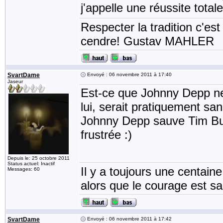
j'appelle une réussite total
Respecter la tradition c'est
cendre! Gustav MAHLER
SvartDame
Envoyé : 06 novembre 2011 à 17:40
Jaseur
Est-ce que Johnny Depp ne s
lui, serait pratiquement sa
Johnny Depp sauve Tim Burto
frustrée :)
Depuis le: 25 octobre 2011
Status actuel: Inactif
Il y a toujours une centain
Messages: 60
alors que le courage est sa 
SvartDame
Envoyé : 06 novembre 2011 à 17:42