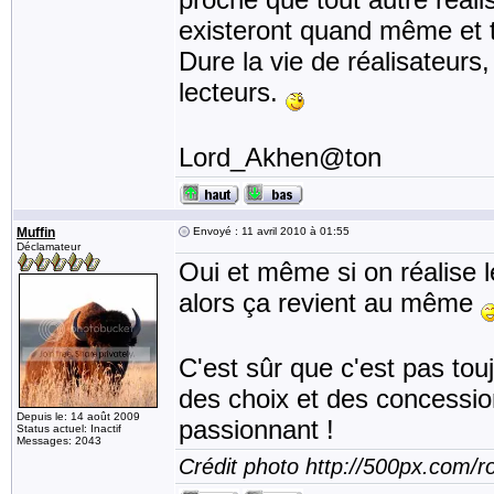
existeront quand même et 
Dure la vie de réalisateurs
lecteurs.
Lord_Akhen@ton
Muffin
Envoyé : 11 avril 2010 à 01:55
Déclamateur
Oui et même si on réalise le
alors ça revient au même
C'est sûr que c'est pas toujo
des choix et des concession
Depuis le: 14 août 2009
passionnant !
Status actuel: Inactif
Messages: 2043
Crédit photo http://500px.com/