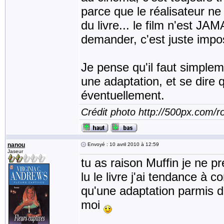
parce que le réalisateur ne
du livre... le film n'est J
demander, c'est juste impo
Je pense qu'il faut simple
une adaptation, et se dire q
éventuellement.
Crédit photo http://500px.com/
nanou
Envoyé : 10 avril 2010 à 12:59
Jaseur
tu as raison Muffin je ne p
lu le livre j'ai tendance à 
qu'une adaptation parmis d'a
moi