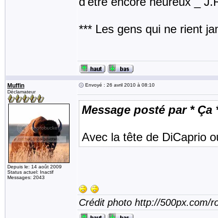
d'être encore heureux _ J
*** Les gens qui ne rient j
Muffin
Envoyé : 26 avril 2010 à 08:10
Déclamateur
Message posté par * Ça 
Avec la tête de DiCaprio o
Depuis le: 14 août 2009
Status actuel: Inactif
Messages: 2043
Crédit photo http://500px.com/