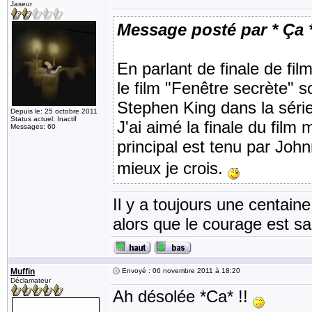
Jaseur
Message posté par * Ça 
En parlant de finale de film
le film "Fenêtre secrète" so
Stephen King dans la série
Depuis le: 25 octobre 2011
Status actuel: Inactif
J'ai aimé la finale du film 
Messages: 60
principal est tenu par Jo
mieux je crois.
Il y a toujours une centain
alors que le courage est sa 
Muffin
Envoyé : 06 novembre 2011 à 18:20
Déclamateur
Ah désolée *Ca* !!