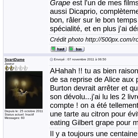
Grape
est l'un de mes films 
aussi Dicaprio, complètemen
bon, râler sur le bon temps 
spécialité, et en plus j'ai d
Crédit photo http://500px.com/
SvartDame
Envoyé : 07 novembre 2011 à 06:50
Jaseur
AHahah !! tu as bien raison,
de sa reprise de Alice aux
Burton devrait arrêter et 
son dévolu...j'ai lu les 2 liv
compte ! on a été tellemen
Depuis le: 25 octobre 2011
une tarte au citron pour évi
Status actuel: Inactif
Messages: 60
eating Gilbert grape pour 
Il y a toujours une centain