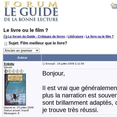
Le livre ou le film ?
Le forum du Guide - Critiques de livres
:
Littérature
:
Le livre ou le film ?
Sujet: Film meilleur que le livre?
Auteur
Enkidu
Envoyé : 16 juillet 2009 à 11:56
Discret
Bonjour,
Il est vrai que généralemen
plus la narration est souve
sont brillamment adaptés
Depuis le: 15 juillet 2009
je trouve très réussi.
Status actuel: Inactif
Messages: 8