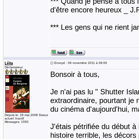
*** Quand je pense à tous les
d'être encore heureux _ J
*** Les gens qui ne rient j
Lélia
Envoyé : 06 novembre 2011 à 09:00
Déclamateur
Bonsoir à tous,
Je n'ai pas lu " Shutter Islan
extraordinaire, pourtant je 
du cinéma d'aujourd'hui, m
Depuis le: 28 mai 2008 Status
actuel: Inactif
Messages: 1550
J'étais pétrifiée du début à
histoire terrible, les décor