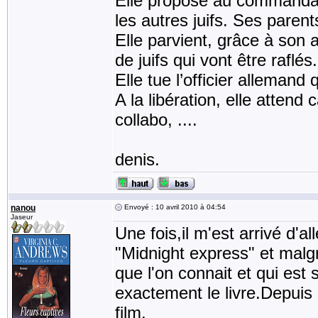
Elle propose au commandant 
les autres juifs. Ses parents
Elle parvient, grâce à son 
de juifs qui vont être raflés.
Elle tue l’officier allemand
A la libération, elle atte
collabo, ....
denis.
nanou
Envoyé : 10 avril 2010 à 04:54
Jaseur
Une fois,il m'est arrivé d'all
"Midnight express" et malgr
que l'on connait et qui est 
exactement le livre.Depuis ce
film.