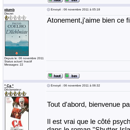
plumb
Envoyé : 06 novembre 2011 à 05:18
Discret
Atonement,j'aime bien ce fil
Depuis le: 06 novembre 2011
Status actuel: Inactif
Messages: 22
* Ça *
Envoyé : 06 novembre 2011 à 06:32
Déclamateur
Tout d'abord, bienvenue p
Il est vrai que le côté psy
dans le roman "Shutter Isla