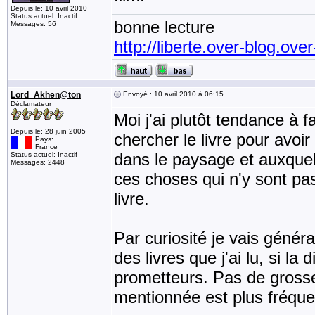
Depuis le: 10 avril 2010
Status actuel: Inactif
bonne lecture
Messages: 56
http://liberte.over-blog.ove
Lord_Akhen@ton
Envoyé : 10 avril 2010 à 06:15
Déclamateur
Moi j'ai plutôt tendance à fa
Depuis le: 28 juin 2005
chercher le livre pour avoir
Pays:
France
dans le paysage et auxquell
Status actuel: Inactif
Messages: 2448
ces choses qui n'y sont pa
livre.
Par curiosité je vais géné
des livres que j'ai lu, si la
prometteurs. Pas de grosses
mentionnée est plus fréquen