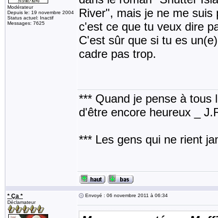
Modérateur
River", mais je ne me suis
Depuis le: 19 novembre 2004
Status actuel: Inactif
c'est ce que tu veux dire pa
Messages: 7625
C'est sûr que si tu es un(e)
cadre pas trop.
*** Quand je pense à tous les
d'être encore heureux _ J
*** Les gens qui ne rient j
* Ça *
Envoyé : 06 novembre 2011 à 06:34
Déclamateur