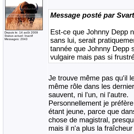
Message posté par Sva
Est-ce que Johnny Depp ne 
Depuis le: 14 août 2009
Status actuel: Inactif
sans lui, serait pratiqueme
Messages: 2043
tannée que Johnny Depp sau
vulgaire mais pas si frustré
Je trouve même pas qu'il l
même rôle dans les derniers
sauvent, ni l'un, ni l'autre.
Personnellement je préfère a
étant jeune, parce que dans
chose de magistral, presque
mais il n'a plus la fraîcheur 