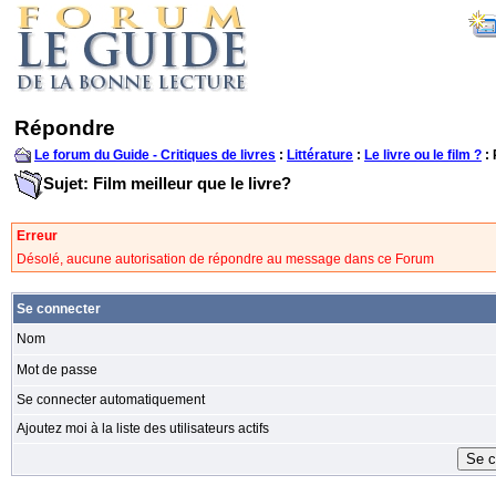
Répondre
Le forum du Guide - Critiques de livres
:
Littérature
:
Le livre ou le film ?
:
Sujet: Film meilleur que le livre?
Erreur
Désolé, aucune autorisation de répondre au message dans ce Forum
Se connecter
Nom
Mot de passe
Se connecter automatiquement
Ajoutez moi à la liste des utilisateurs actifs