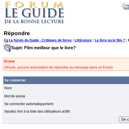
Répondre
Le forum du Guide - Critiques de livres
:
Littérature
:
Le livre ou le film ?
:
Sujet: Film meilleur que le livre?
Erreur
Désolé, aucune autorisation de répondre au message dans ce Forum
Se connecter
Nom
Mot de passe
Se connecter automatiquement
Ajoutez moi à la liste des utilisateurs actifs