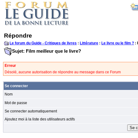
Répondre
Le forum du Guide - Critiques de livres
:
Littérature
:
Le livre ou le film ?
:
Sujet: Film meilleur que le livre?
Erreur
Désolé, aucune autorisation de répondre au message dans ce Forum
Se connecter
Nom
Mot de passe
Se connecter automatiquement
Ajoutez moi à la liste des utilisateurs actifs