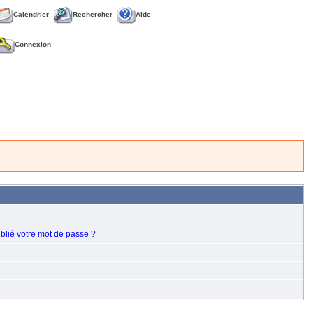
Calendrier
Rechercher
Aide
Connexion
blié votre mot de passe ?