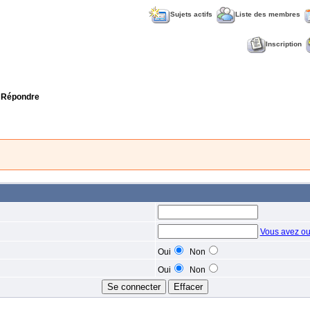
Sujets actifs
Liste des membres
Inscription
 Répondre
Vous avez ou
Oui
Non
Oui
Non