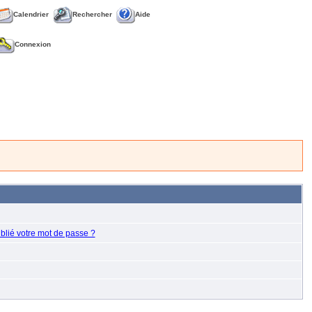
Calendrier
Rechercher
Aide
Connexion
blié votre mot de passe ?