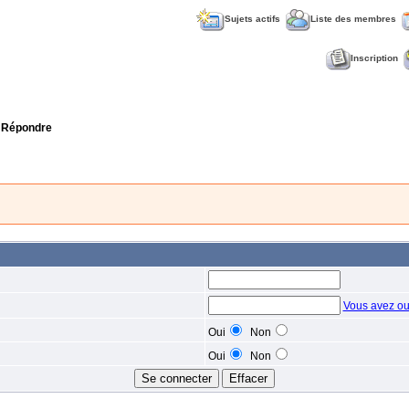
Sujets actifs
Liste des membres
Inscription
 Répondre
Vous avez ou
Oui
Non
Oui
Non