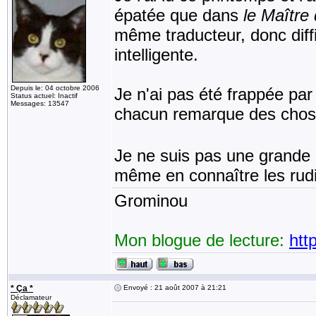
épatée que dans
le Maître
même traducteur, donc diffic
intelligente.
Depuis le: 04 octobre 2006
Je n'ai pas été frappée pa
Status actuel: Inactif
Messages: 13547
chacun remarque des chose
Je ne suis pas une grande a
même en connaître les ru
Grominou
Mon blogue de lecture:
htt
* Ça *
Envoyé : 21 août 2007 à 21:21
Déclamateur