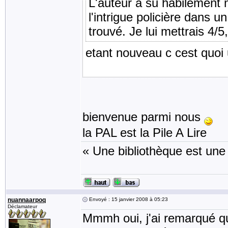
L'auteur a su habilement m
l'intrigue policière dans 
trouvé. Je lui mettrais 4/5
etant nouveau c cest quoi
bienvenue parmi nous
la PAL est la Pile A Lire
« Une bibliothèque est une
nuannaarpoq
Envoyé : 15 janvier 2008 à 05:23
Déclamateur
Mmmh oui, j'ai remarqué q