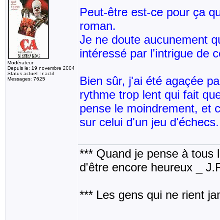
Peut-être est-ce pour ça qu
roman.
Je ne doute aucunement qu'
intéressé par l'intrigue de c
Modérateur
Depuis le: 19 novembre 2004
Status actuel: Inactif
Bien sûr, j'ai été agaçée p
Messages: 7625
rythme trop lent qui fait qu
pense le moindrement, et c'
sur celui d'un jeu d'échecs.
*** Quand je pense à tous les
d'être encore heureux _ J
*** Les gens qui ne rient j