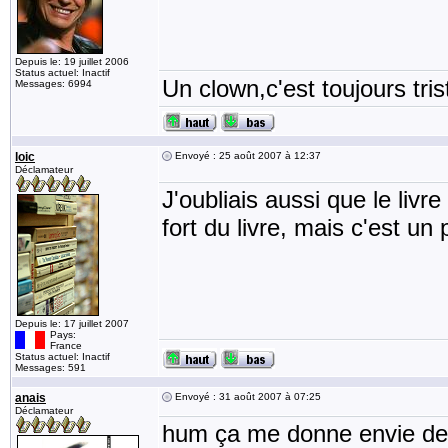
Depuis le: 19 juillet 2006
Status actuel: Inactif
Un clown,c'est toujours tris
Messages: 6994
loic
Envoyé : 25 août 2007 à 12:37
Déclamateur
J'oubliais aussi que le livr
fort du livre, mais c'est un 
Depuis le: 17 juillet 2007
Pays:
France
Status actuel: Inactif
Messages: 591
anais
Envoyé : 31 août 2007 à 07:25
Déclamateur
hum ça me donne envie de l