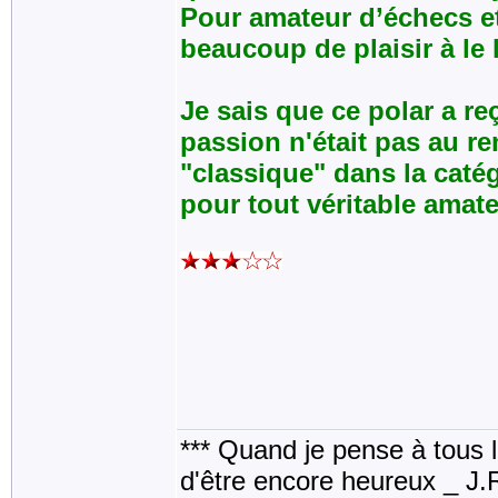
Pour amateur d’échecs e
beaucoup de plaisir à le l
Je sais que ce polar a r
passion n'était pas au r
"classique" dans la caté
pour tout véritable amate
*** Quand je pense à tous les
d'être encore heureux _ J