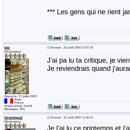
*** Les gens qui ne rient j
loic
Envoyé : 20 août 2007 à 07:25
Déclamateur
J'ai pa lu ta critique, je v
Je reviendrais quand j'aurai
Depuis le: 17 juillet 2007
Pays:
France
Status actuel: Inactif
Messages: 591
Grominou2
Envoyé : 21 août 2007 à 18:12
Déclamateur
Je l'ai lu ce printemps et l