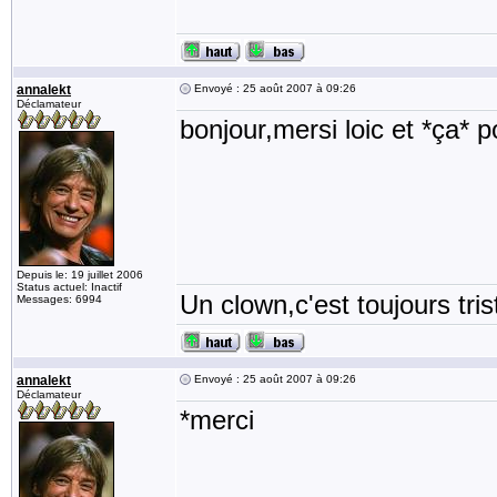
annalekt
Envoyé : 25 août 2007 à 09:26
Déclamateur
bonjour,mersi loic et *ça* 
Depuis le: 19 juillet 2006
Status actuel: Inactif
Un clown,c'est toujours tris
Messages: 6994
annalekt
Envoyé : 25 août 2007 à 09:26
Déclamateur
*merci