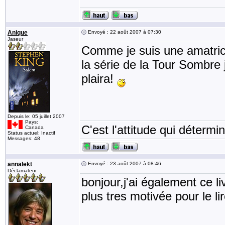
Anique
Envoyé : 22 août 2007 à 07:30
Jaseur
Comme je suis une amatrice
la série de la Tour Sombre
plaira!
Depuis le: 05 juillet 2007
Pays:
C'est l'attitude qui détermin
Canada
Status actuel: Inactif
Messages: 48
annalekt
Envoyé : 23 août 2007 à 08:46
Déclamateur
bonjour,j'ai également ce l
plus tres motivée pour le li