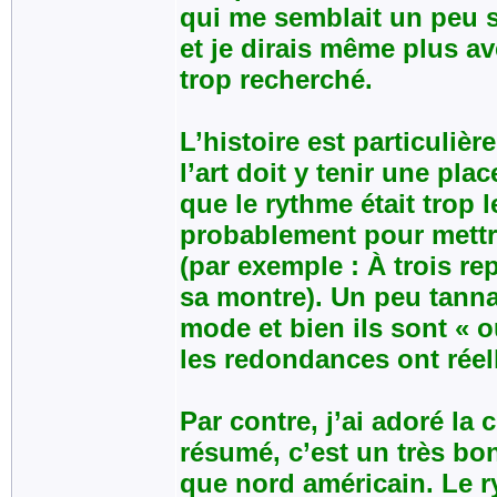
qui me semblait un peu s
et je dirais même plus a
trop recherché.
L’histoire est particulièr
l’art doit y tenir une pl
que le rythme était trop le
probablement pour mettr
(par exemple : À trois re
sa montre). Un peu tannan
mode et bien ils sont «
les redondances ont réel
Par contre, j’ai adoré la 
résumé, c’est un très bo
que nord américain. Le r