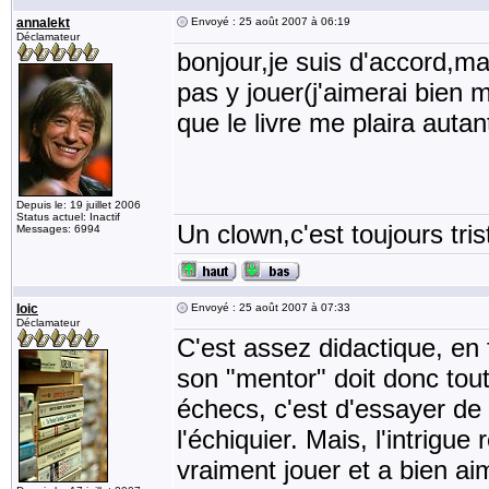
annalekt
Envoyé : 25 août 2007 à 06:19
Déclamateur
bonjour,je suis d'accord,ma
pas y jouer(j'aimerai bien 
que le livre me plaira auta
Depuis le: 19 juillet 2006
Status actuel: Inactif
Un clown,c'est toujours tris
Messages: 6994
loic
Envoyé : 25 août 2007 à 07:33
Déclamateur
C'est assez didactique, en f
son "mentor" doit donc tout 
échecs, c'est d'essayer de
l'échiquier. Mais, l'intrigu
vraiment jouer et a bien ai