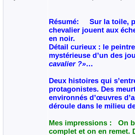
Résumé: Sur la toile, pei
chevalier jouent aux éch
en noir.
Détail curieux : le peint
mystérieuse d’un des joue
cavalier ?»
…
Deux histoires qui s’ent
protagonistes. Des meurt
environnés d’œuvres d’a
déroule dans le milieu de
Mes impressions : On bai
complet et on en remet. D