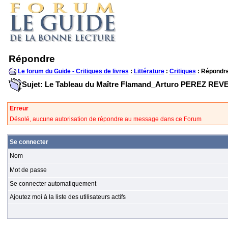
Répondre
Le forum du Guide - Critiques de livres
:
Littérature
:
Critiques
: Répondr
Sujet: Le Tableau du Maître Flamand_Arturo PEREZ RE
Erreur
Désolé, aucune autorisation de répondre au message dans ce Forum
Se connecter
Nom
Mot de passe
Se connecter automatiquement
Ajoutez moi à la liste des utilisateurs actifs