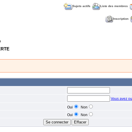
Sujets actifs
Liste des membres
Inscription
e
VERTE
Vous avez ou
Oui
Non
Oui
Non