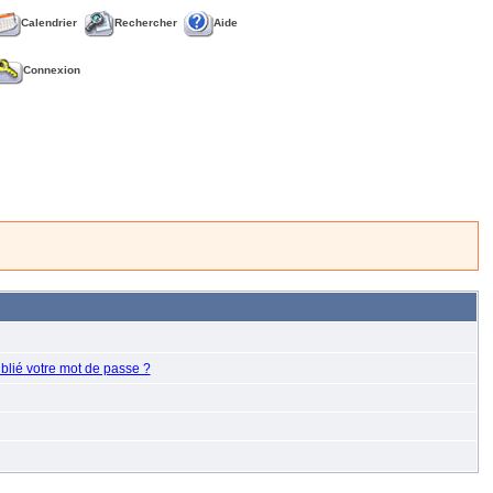
Calendrier
Rechercher
Aide
Connexion
blié votre mot de passe ?