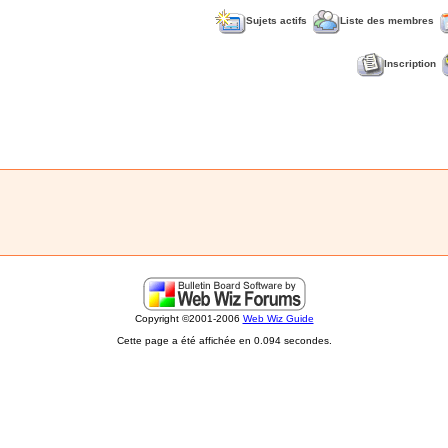
Sujets actifs
Liste des membres
Inscription
Copyright ©2001-2006
Web Wiz Guide
Cette page a été affichée en 0.094 secondes.