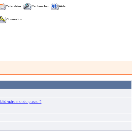
Calendrier
Rechercher
Aide
Connexion
blié votre mot de passe ?