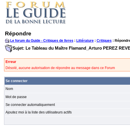
Répondre
Le forum du Guide - Critiques de livres
:
Littérature
:
Critiques
: Répondr
Sujet: Le Tableau du Maître Flamand_Arturo PEREZ RE
Erreur
Désolé, aucune autorisation de répondre au message dans ce Forum
Se connecter
Nom
Mot de passe
Se connecter automatiquement
Ajoutez moi à la liste des utilisateurs actifs