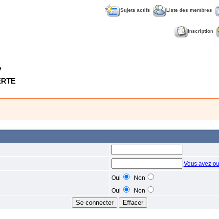
Sujets actifs
Liste des membres
Inscription
e
VERTE
Vous avez ou
Oui
Non
Oui
Non