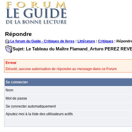
Répondre
Le forum du Guide - Critiques de livres
:
Littérature
:
Critiques
: Répondr
Sujet: Le Tableau du Maître Flamand_Arturo PEREZ RE
Erreur
Désolé, aucune autorisation de répondre au message dans ce Forum
Se connecter
Nom
Mot de passe
Se connecter automatiquement
Ajoutez moi à la liste des utilisateurs actifs