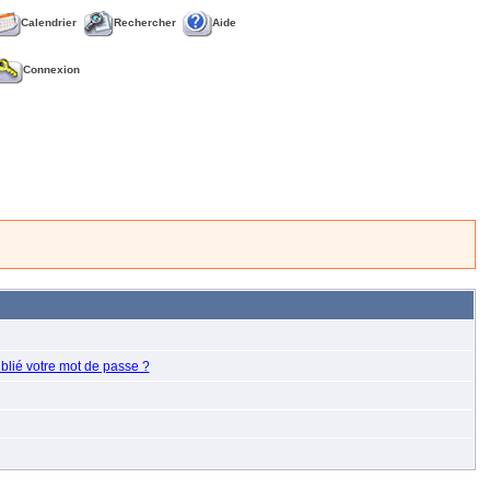
Calendrier
Rechercher
Aide
Connexion
blié votre mot de passe ?