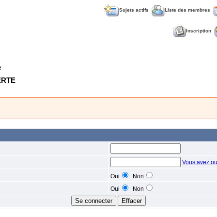
Sujets actifs
Liste des membres
Inscription
e
VERTE
Vous avez ou
Oui
Non
Oui
Non