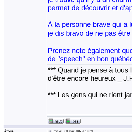
permet de découvrir et d'a
À la personne brave qui a l
je dis bravo de ne pas êt
Prenez note également que j
de "speech" en bon québé
*** Quand je pense à tous les
d'être encore heureux _ J
*** Les gens qui ne rient j
étoile
Envoyé : 30 mai 2007 à 13:59