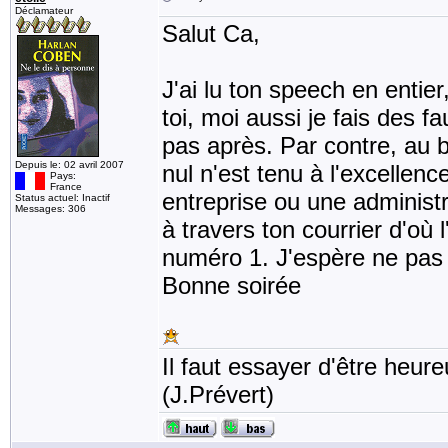
Déclamateur
Salut Ca,
J'ai lu ton speech en entier
toi, moi aussi je fais des 
pas après. Par contre, au bo
Depuis le: 02 avril 2007
nul n'est tenu à l'excellen
Pays:
France
entreprise ou une administra
Status actuel: Inactif
Messages: 306
à travers ton courrier d'où 
numéro 1. J'espère ne pas e
Bonne soirée
Il faut essayer d'être heur
(J.Prévert)