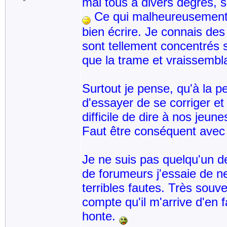
mal tous à divers degrés, s
Ce qui malheureusement n'
bien écrire. Je connais des 
sont tellement concentrés s
que la trame et vraissembl
Surtout je pense, qu'à la pe
d'essayer de se corriger et
difficile de dire à nos jeun
Faut être conséquent avec
Je ne suis pas quelqu'un d
de forumeurs j'essaie de ne
terribles fautes. Très souve
compte qu'il m'arrive d'en f
honte.