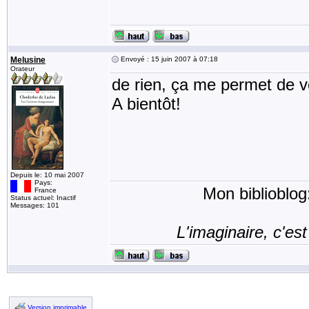
Melusine
Envoyé : 15 juin 2007 à 07:18
Orateur
de rien, ça me permet de v
A bientôt!
Depuis le: 10 mai 2007
Pays:
Mon biblioblog
France
Status actuel: Inactif
Messages: 101
L'imaginaire, c'est
Version imprimable