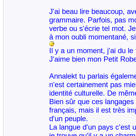
J'ai beau lire beaucoup, a
grammaire. Parfois, pas m
verbe ou s'écrie tel mot. Je
à mon oubli momentané, si 
Il y a un moment, j'ai du le f
J'aime bien mon Petit Robe
Annalekt tu parlais égalem
n'est certainement pas mie
identité culturelle. De mêm
Bien sûr que ces langages 
français, mais il est très 
d'un peuple.
La langue d'un pays c'est 
je trouve qu'il y a un char