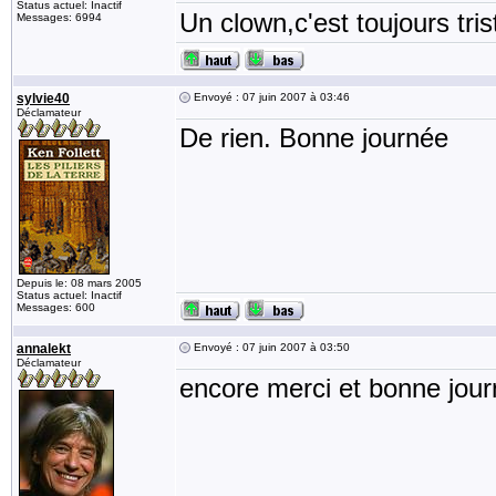
Status actuel: Inactif
Un clown,c'est toujours tris
Messages: 6994
sylvie40
Envoyé : 07 juin 2007 à 03:46
Déclamateur
De rien. Bonne journée
Depuis le: 08 mars 2005
Status actuel: Inactif
Messages: 600
annalekt
Envoyé : 07 juin 2007 à 03:50
Déclamateur
encore merci et bonne journ