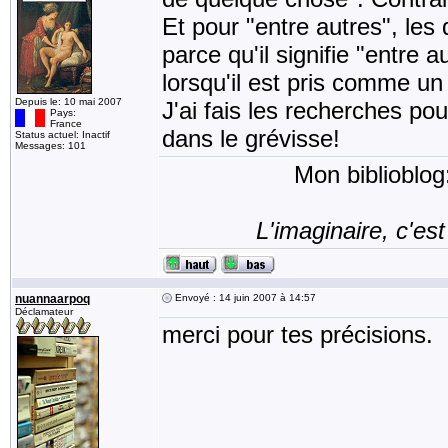
Et pour "entre autres", les
parce qu'il signifie "entre 
lorsqu'il est pris comme un 
Depuis le: 10 mai 2007
J'ai fais les recherches pou
Pays:
France
dans le grévisse!
Status actuel: Inactif
Messages: 101
Mon biblioblog
L'imaginaire, c'est
nuannaarpoq
Envoyé : 14 juin 2007 à 14:57
Déclamateur
merci pour tes précisions.