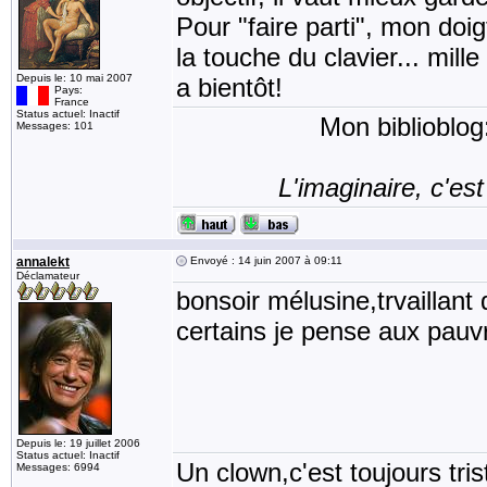
Pour "faire parti", mon doi
la touche du clavier... mill
Depuis le: 10 mai 2007
a bientôt!
Pays:
France
Status actuel: Inactif
Mon biblioblog
Messages: 101
L'imaginaire, c'est
annalekt
Envoyé : 14 juin 2007 à 09:11
Déclamateur
bonsoir mélusine,trvaillant
certains je pense aux pauvr
Depuis le: 19 juillet 2006
Status actuel: Inactif
Un clown,c'est toujours tris
Messages: 6994