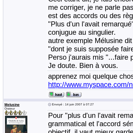
me corriger, je ne parle pa
est des accords ou des règ
"Plus d'un l'avait remarqué
conjugue au singulier.
autre exemple Mélusine dit 
"dont je suis supposée faire
Perso j'aurais mis "...faire p
Je doute. Bien à vous.
apprenez moi quelque chos
http://www.myspace.com/
Melusine
Envoyé : 14 juin 2007 à 07:27
Orateur
Pour "plus d'un l'avait rem
grammatical et l'accord sé
objectif, il vaut mieux gard