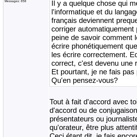
Il y a quelque chose qui 
Messages: 658
l'informatique et du langa
français deviennent preque 
corriger automatiquement p
peine de savoir comment le
écrire phonétiquement que 
les écrire correctement. E
correct, c'est devenu une r
Et pourtant, je ne fais pas
Qu'en pensez-vous?
Tout à fait d'accord avec to
d'accord ou de conjugaison
présentateurs ou journaliste
qu'orateur, être plus attenti
Ceci étant dit, je fais enc