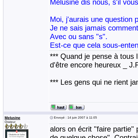
Mélusine dis nous, s'il vous
Moi, j'aurais une question p
Je ne sais jamais comment 
Avec ou sans "s".
Est-ce que cela sous-entend 
*** Quand je pense à tous les
d'être encore heureux _ J
*** Les gens qui ne rient j
Melusine
Envoyé : 14 juin 2007 à 11:05
Orateur
alors on écrit "faire partie
de quelque chose". Contrair