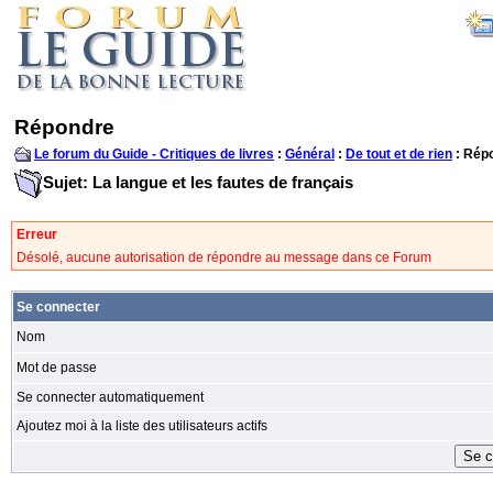
Répondre
Le forum du Guide - Critiques de livres
:
Général
:
De tout et de rien
: Rép
Sujet: La langue et les fautes de français
Erreur
Désolé, aucune autorisation de répondre au message dans ce Forum
Se connecter
Nom
Mot de passe
Se connecter automatiquement
Ajoutez moi à la liste des utilisateurs actifs