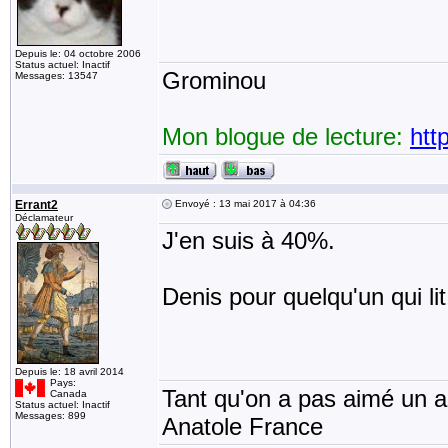
Depuis le: 04 octobre 2006
Status actuel: Inactif
Grominou
Messages: 13547
Mon blogue de lecture:
htt
Errant2
Envoyé : 13 mai 2017 à 04:36
Déclamateur
J'en suis à 40%.
Denis pour quelqu'un qui li
Depuis le: 18 avril 2014
Pays:
Tant qu'on a pas aimé un an
Canada
Status actuel: Inactif
Messages: 899
Anatole France