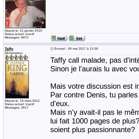
Depuis le: 21 janvier 2010
Status actuel: Inactif
Messages: 6872
Taffy
Envoyé : 09 mai 2017 à 13:36
Déclamateur
Taffy call malade, pas d'in
Sinon je l'aurais lu avec vo
Mais votre discussion est i
Par contre Denis, tu parle
Depuis le: 19 mars 2012
d'eux.
Status actuel: Inactif
Messages: 3617
Mais n'y avait-il pas le m
lui fait 1000 pages de plus
soient plus passionnante?