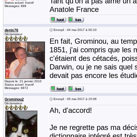
Tant qu'on a pas aimé un an
Status actuel: Inactif
Messages: 899
Anatole France
denis76
Envoyé : 04 mai 2017 à 00:10
Déclamateur
En fait, Grominou, au temp
1851, j'ai compris que les
c'étaient des cétacés, pois
Darwin, ou je ne sais quel 
devait pas encore les étudi
Depuis le: 21 janvier 2010
Status actuel: Inactif
Messages: 6872
Grominou2
Envoyé : 05 mai 2017 à 15:06
Déclamateur
Ah, d'accord!
Je ne regrette pas ma déci
dictionnaire intégré est très