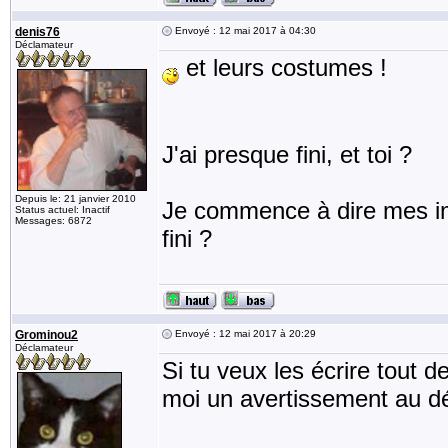
denis76
Envoyé : 12 mai 2017 à 04:30
Déclamateur
et leurs costumes !
J'ai presque fini, et toi ?
Depuis le: 21 janvier 2010
Je commence à dire mes imp
Status actuel: Inactif
Messages: 6872
fini ?
Grominou2
Envoyé : 12 mai 2017 à 20:29
Déclamateur
Si tu veux les écrire tout 
moi un avertissement au déb