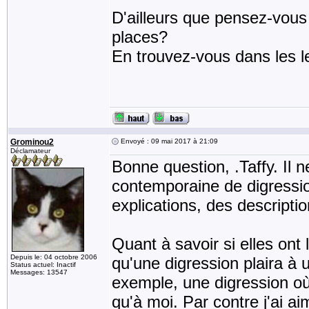
D'ailleurs que pensez-vous 
places?
En trouvez-vous dans les l
Grominou2
Envoyé : 09 mai 2017 à 21:09
Déclamateur
Bonne question, .Taffy. Il 
contemporaine de digression
explications, des descripti
Quant à savoir si elles ont 
Depuis le: 04 octobre 2006
qu'une digression plaira à u
Status actuel: Inactif
Messages: 13547
exemple, une digression où 
qu'à moi. Par contre j'ai a