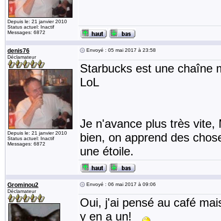
Depuis le: 21 janvier 2010
Status actuel: Inactif
Messages: 6872
denis76
Envoyé : 05 mai 2017 à 23:58
Déclamateur
Starbucks est une chaîne mo
LoL
Je n'avance plus très vite,
Depuis le: 21 janvier 2010
bien, on apprend des choses,
Status actuel: Inactif
Messages: 6872
une étoile.
Grominou2
Envoyé : 06 mai 2017 à 09:06
Déclamateur
Oui, j'ai pensé au café mais
y en a un!