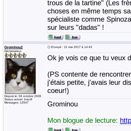
trous de la tartine" (Les frè
choses en même temps sans
spécialiste comme Spinoza
sur leurs "dadas" !
Grominou2
Envoyé : 11 mai 2017 à 14:43
Déclamateur
Ok je vois ce que tu veux d
(PS contente de rencontre
j'étais petite, j'avais leur 
coeur!)
Depuis le: 04 octobre 2006
Status actuel: Inactif
Grominou
Messages: 13547
Mon blogue de lecture:
htt