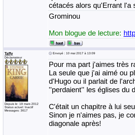
cétacés alors qu'Errant l'a 
Grominou
Mon blogue de lecture:
htt
Taffy
Envoyé : 10 mai 2017 à 13:09
Déclamateur
Pour ma part j'aimes très r
La seule que j'ai aimé ou pl
d'Hugo ou il parlait de l'arc
''perdaient'' les églises du 
Depuis le: 19 mars 2012
C'était un chapitre à lui se
Status actuel: Inactif
Messages: 3617
Sinon je n'aimes pas, je co
diagonale après!