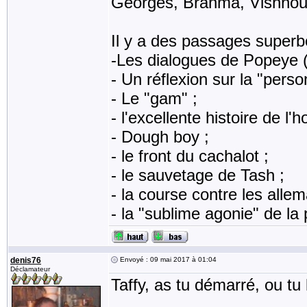
Georges, Brahma, Vishnou, 
Il y a des passages superb
-Les dialogues de Popeye (
- Un réflexion sur la "perso
- Le "gam" ;
- l'excellente histoire de l
- Dough boy ;
- le front du cachalot ;
- le sauvetage de Tash ;
- la course contre les alle
- la "sublime agonie" de la 
denis76
Envoyé : 09 mai 2017 à 01:04
Déclamateur
Taffy, as tu démarré, ou tu 