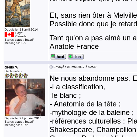
Et, sans rien ôter à Melvil
Possible donc que je retar
Depuis le: 18 avril 2014
Pays:
Tant qu'on a pas aimé un an
Canada
Status actuel: Inactif
Messages: 899
Anatole France
denis76
Envoyé : 08 mai 2017 à 02:30
Déclamateur
Ne nous abandonne pas, Err
-La classification,
-le blanc ;
- Anatomie de la tête ;
-mythologie de la baleine ;
Depuis le: 21 janvier 2010
-références culturelles : Pl
Status actuel: Inactif
Messages: 6872
Shakespeare, Champollion,