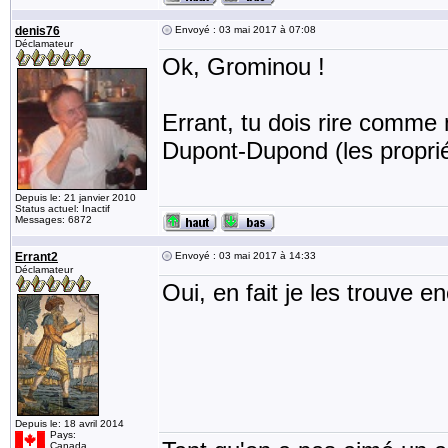
denis76
Envoyé : 03 mai 2017 à 07:08
Déclamateur
Ok, Grominou !
Errant, tu dois rire comme 
Dupont-Dupond (les proprié
Depuis le: 21 janvier 2010
Status actuel: Inactif
Messages: 6872
Errant2
Envoyé : 03 mai 2017 à 14:33
Déclamateur
Oui, en fait je les trouve e
Depuis le: 18 avril 2014
Pays:
Canada