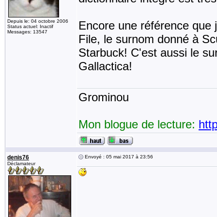
Depuis le: 04 octobre 2006
Encore une référence que j
Status actuel: Inactif
Messages: 13547
File, le surnom donné à Scu
Starbuck! C'est aussi le su
Gallactica!
Grominou
Mon blogue de lecture:
htt
denis76
Envoyé : 05 mai 2017 à 23:56
Déclamateur