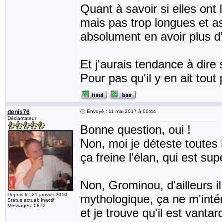
Quant à savoir si elles ont 
mais pas trop longues et as
absolument en avoir plus d
Et j'aurais tendance à dire 
Pour pas qu'il y en ait tout
denis76
Envoyé : 11 mai 2017 à 00:44
Déclamateur
Bonne question, oui !
Non, moi je déteste toutes l
ça freine l'élan, qui est 
Non, Grominou, d'ailleurs i
Depuis le: 21 janvier 2010
mythologique, ça ne m'intér
Status actuel: Inactif
Messages: 6872
et je trouve qu'il est vantar