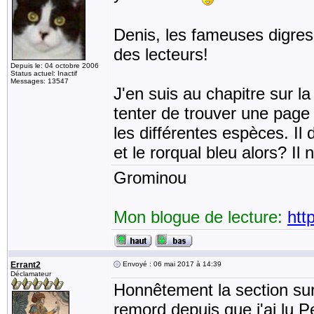
Denis, les fameuses digress
des lecteurs!
Depuis le: 04 octobre 2006
Status actuel: Inactif
Messages: 13547
J'en suis au chapitre sur la
tenter de trouver une page 
les différentes espèces. Il
et le rorqual bleu alors? Il
Grominou
Mon blogue de lecture:
htt
Errant2
Envoyé : 06 mai 2017 à 14:39
Déclamateur
Honnêtement la section sur 
remord depuis que j'ai lu 