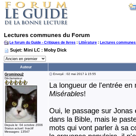
Lectures communes du Forum
Le forum du Guide - Critiques de livres
:
Littérature
:
Lectures communes
Sujet: Mini LC : Moby Dick
Auteur
Grominou2
Envoyé : 02 mai 2017 à 15:55
Déclamateur
La longueur de l'entrée en 
Misérables
!
Oui, le passage sur Jonas e
dans la Bible, mais le past
Depuis le: 04 octobre 2006
mots qui vont parler à sa c
Status actuel: Inactif
Messages: 13547