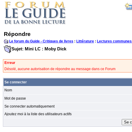
Répondre
Le forum du Guide - Critiques de livres
:
Littérature
:
Lectures communes
Sujet: Mini LC : Moby Dick
Erreur
Désolé, aucune autorisation de répondre au message dans ce Forum
Se connecter
Nom
Mot de passe
Se connecter automatiquement
Ajoutez moi à la liste des utilisateurs actifs