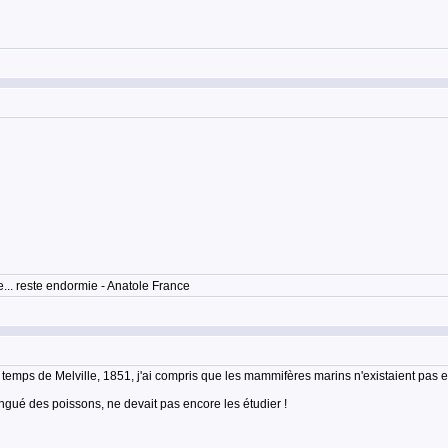
... reste endormie - Anatole France
temps de Melville, 1851, j'ai compris que les mammifères marins n'existaient pas e
tingué des poissons, ne devait pas encore les étudier !