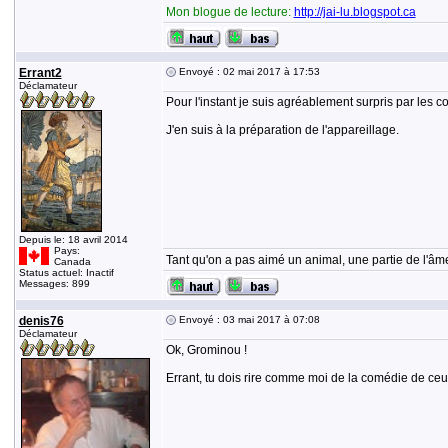
Mon blogue de lecture:
http://jai-lu.blogspot.ca
Errant2
Envoyé : 02 mai 2017 à 17:53
Déclamateur
Pour l'instant je suis agréablement surpris par les c
J'en suis à la préparation de l'appareillage.
Depuis le: 18 avril 2014
Pays:
Tant qu'on a pas aimé un animal, une partie de l'âme
Canada
Status actuel: Inactif
Messages: 899
denis76
Envoyé : 03 mai 2017 à 07:08
Déclamateur
Ok, Grominou !
Errant, tu dois rire comme moi de la comédie de ceu