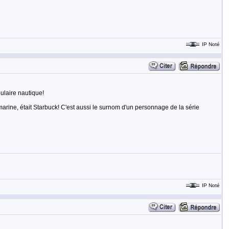
IP Noté
bulaire nautique!
marine, était Starbuck! C'est aussi le surnom d'un personnage de la série
IP Noté