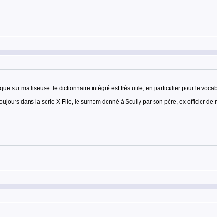
e sur ma liseuse: le dictionnaire intégré est très utile, en particulier pour le voca
ujours dans la série X-File, le surnom donné à Scully par son père, ex-officier de 