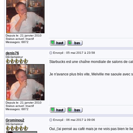
Depuis le: 21 janvier 2010
Status actuel: Inactif
Messages: 6872
denis76
Envoyé : 05 mai 2017 à 23:58
Déclamateur
Starbucks est une chaîne mondiale de salons de café..
Je n'avance plus très vite, Melville me saoule avec se
Depuis le: 21 janvier 2010
Status actuel: Inactif
Messages: 6872
Grominou2
Envoyé : 06 mai 2017 à 09:06
Déclamateur
Oui, j'ai pensé au café mais je ne vois pas bien le l