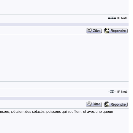
IP Noté
IP Noté
ncore, c'étaient des cétacés, poissons qui soufflent, et avec une queue