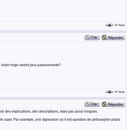
IP Noté
e victor hugo soient plus passionnante?
IP Noté
voir des explications, des descriptions, mais pas aussi longues.
 le sujet. Par exemple, une digression où il est question de philosophie plaira