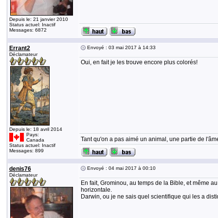
Depuis le: 21 janvier 2010
Status actuel: Inactif
Messages: 6872
Errant2
Envoyé : 03 mai 2017 à 14:33
Déclamateur
Oui, en fait je les trouve encore plus colorés!
Depuis le: 18 avril 2014
Pays:
Tant qu'on a pas aimé un animal, une partie de l'âme
Canada
Status actuel: Inactif
Messages: 899
denis76
Envoyé : 04 mai 2017 à 00:10
Déclamateur
En fait, Grominou, au temps de la Bible, et même au 
horizontale.
Darwin, ou je ne sais quel scientifique qui les a dis