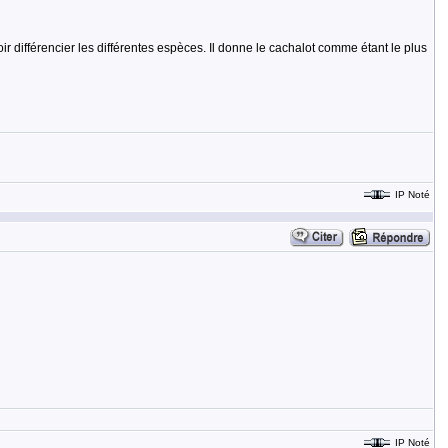
oir différencier les différentes espèces. Il donne le cachalot comme étant le plus
IP Noté
IP Noté