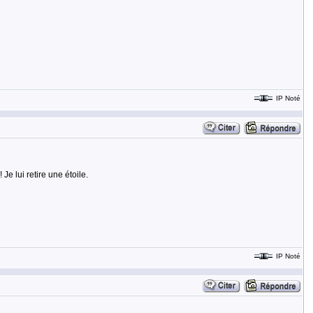
IP Noté
Je lui retire une étoile.
IP Noté