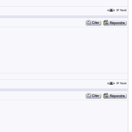
IP Noté
IP Noté