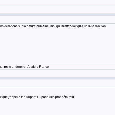
onsidérations sur la nature humaine, moi qui m'attendait qu'à un livre d'action.
... reste endormie - Anatole France
x que j'appelle les Dupont-Dupond (les propriétaires) !