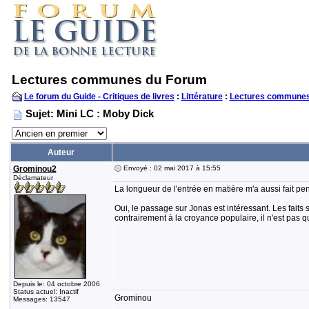
Lectures communes du Forum
Le forum du Guide - Critiques de livres
:
Littérature
:
Lectures communes
Sujet: Mini LC : Moby Dick
Auteur
Grominou2
Envoyé : 02 mai 2017 à 15:55
Déclamateur
La longueur de l'entrée en matière m'a aussi fait pe
Oui, le passage sur Jonas est intéressant. Les faits 
contrairement à la croyance populaire, il n'est pas 
Depuis le: 04 octobre 2006
Status actuel: Inactif
Grominou
Messages: 13547