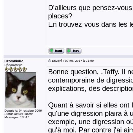
D'ailleurs que pensez-vous 
places?
En trouvez-vous dans les l
Grominou2
Envoyé : 09 mai 2017 à 21:09
Déclamateur
Bonne question, .Taffy. Il 
contemporaine de digression
explications, des descripti
Quant à savoir si elles ont 
Depuis le: 04 octobre 2006
qu'une digression plaira à u
Status actuel: Inactif
Messages: 13547
exemple, une digression où 
qu'à moi. Par contre j'ai a