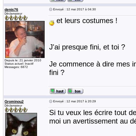
denis76
Envoyé : 12 mai 2017 à 04:30
Déclamateur
et leurs costumes !
J'ai presque fini, et toi ?
Depuis le: 21 janvier 2010
Je commence à dire mes imp
Status actuel: Inactif
Messages: 6872
fini ?
Grominou2
Envoyé : 12 mai 2017 à 20:29
Déclamateur
Si tu veux les écrire tout 
moi un avertissement au déb