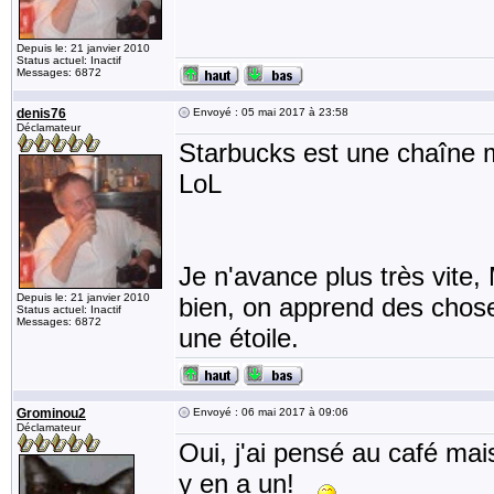
Depuis le: 21 janvier 2010
Status actuel: Inactif
Messages: 6872
denis76
Envoyé : 05 mai 2017 à 23:58
Déclamateur
Starbucks est une chaîne mo
LoL
Je n'avance plus très vite,
Depuis le: 21 janvier 2010
bien, on apprend des choses,
Status actuel: Inactif
Messages: 6872
une étoile.
Grominou2
Envoyé : 06 mai 2017 à 09:06
Déclamateur
Oui, j'ai pensé au café mais
y en a un!