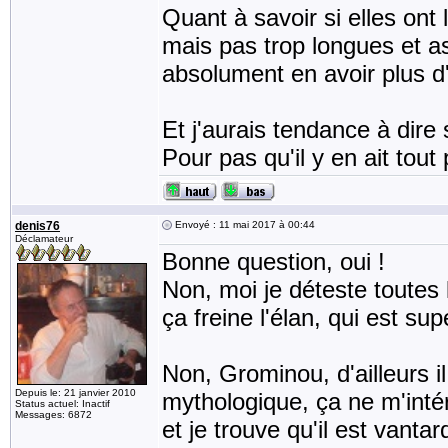
Quant à savoir si elles ont 
mais pas trop longues et as
absolument en avoir plus d
Et j'aurais tendance à dire 
Pour pas qu'il y en ait tout
denis76
Envoyé : 11 mai 2017 à 00:44
Déclamateur
Bonne question, oui !
Non, moi je déteste toutes l
ça freine l'élan, qui est 
Non, Grominou, d'ailleurs i
Depuis le: 21 janvier 2010
mythologique, ça ne m'intér
Status actuel: Inactif
Messages: 6872
et je trouve qu'il est vantar