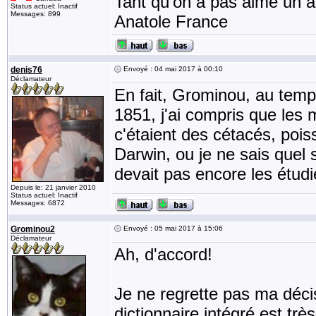
Tant qu'on a pas aimé un an
Status actuel: Inactif
Messages: 899
Anatole France
denis76
Envoyé : 04 mai 2017 à 00:10
Déclamateur
En fait, Grominou, au temp
1851, j'ai compris que les
c'étaient des cétacés, pois
Darwin, ou je ne sais quel 
devait pas encore les étudi
Depuis le: 21 janvier 2010
Status actuel: Inactif
Messages: 6872
Grominou2
Envoyé : 05 mai 2017 à 15:06
Déclamateur
Ah, d'accord!
Je ne regrette pas ma déci
dictionnaire intégré est très