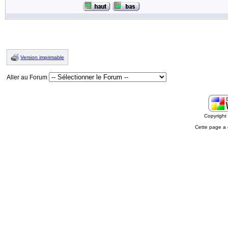
Version imprimable
Aller au Forum
Copyrigh
Cette page a 