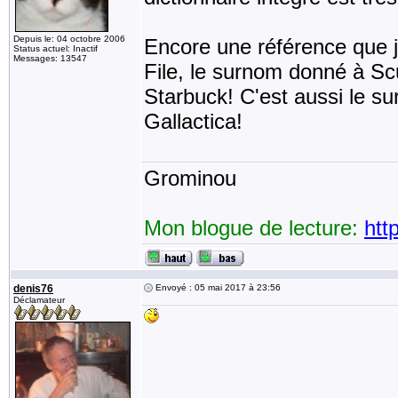
Depuis le: 04 octobre 2006
Encore une référence que j
Status actuel: Inactif
Messages: 13547
File, le surnom donné à Scu
Starbuck! C'est aussi le su
Gallactica!
Grominou
Mon blogue de lecture:
htt
denis76
Envoyé : 05 mai 2017 à 23:56
Déclamateur