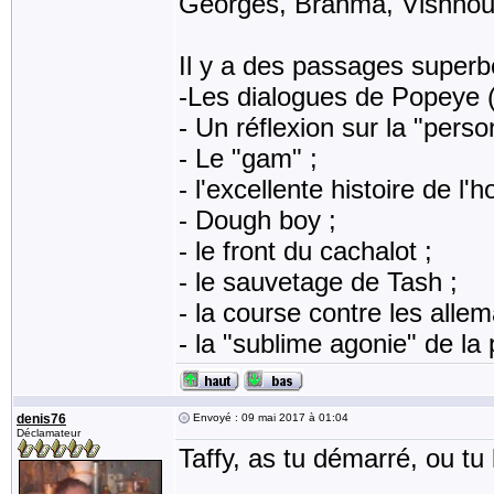
Georges, Brahma, Vishnou, 
Il y a des passages superb
-Les dialogues de Popeye (
- Un réflexion sur la "perso
- Le "gam" ;
- l'excellente histoire de l
- Dough boy ;
- le front du cachalot ;
- le sauvetage de Tash ;
- la course contre les alle
- la "sublime agonie" de la 
denis76
Envoyé : 09 mai 2017 à 01:04
Déclamateur
Taffy, as tu démarré, ou tu 