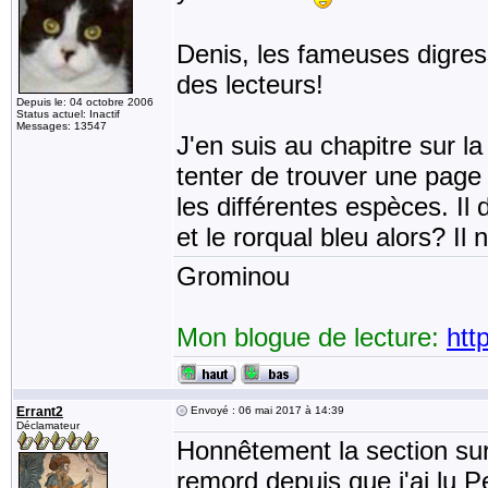
Denis, les fameuses digress
des lecteurs!
Depuis le: 04 octobre 2006
Status actuel: Inactif
Messages: 13547
J'en suis au chapitre sur la
tenter de trouver une page 
les différentes espèces. Il
et le rorqual bleu alors? Il
Grominou
Mon blogue de lecture:
htt
Errant2
Envoyé : 06 mai 2017 à 14:39
Déclamateur
Honnêtement la section sur 
remord depuis que j'ai lu 