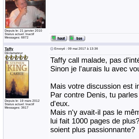
Depuis le: 21 janvier 2010
Status actuel: Inactif
Messages: 6872
Taffy
Envoyé : 09 mai 2017 à 13:36
Déclamateur
Taffy call malade, pas d'in
Sinon je l'aurais lu avec vo
Mais votre discussion est i
Par contre Denis, tu parle
Depuis le: 19 mars 2012
d'eux.
Status actuel: Inactif
Messages: 3617
Mais n'y avait-il pas le m
lui fait 1000 pages de plus
soient plus passionnante?