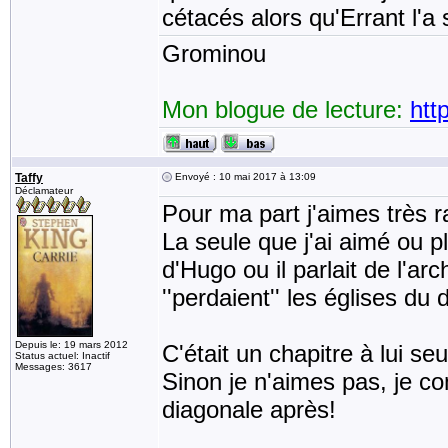
cétacés alors qu'Errant l'a 
Grominou
Mon blogue de lecture:
htt
Taffy
Envoyé : 10 mai 2017 à 13:09
Déclamateur
Pour ma part j'aimes très r
La seule que j'ai aimé ou pl
d'Hugo ou il parlait de l'arc
''perdaient'' les églises du 
Depuis le: 19 mars 2012
C'était un chapitre à lui se
Status actuel: Inactif
Messages: 3617
Sinon je n'aimes pas, je co
diagonale après!