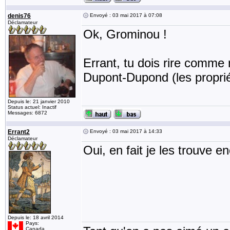
denis76
Envoyé : 03 mai 2017 à 07:08
Déclamateur
Ok, Grominou !
Errant, tu dois rire comme 
Dupont-Dupond (les proprié
Depuis le: 21 janvier 2010
Status actuel: Inactif
Messages: 6872
Errant2
Envoyé : 03 mai 2017 à 14:33
Déclamateur
Oui, en fait je les trouve e
Depuis le: 18 avril 2014
Pays:
Canada