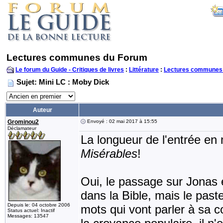
Lectures communes du Forum
Le forum du Guide - Critiques de livres
:
Littérature
:
Lectures communes
Sujet: Mini LC : Moby Dick
Auteur
Grominou2
Envoyé : 02 mai 2017 à 15:55
Déclamateur
La longueur de l'entrée en 
Misérables
!
Oui, le passage sur Jonas e
dans la Bible, mais le past
Depuis le: 04 octobre 2006
mots qui vont parler à sa c
Status actuel: Inactif
Messages: 13547