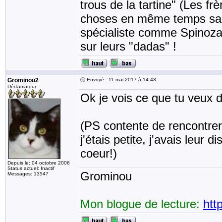
trous de la tartine" (Les frè
choses en même temps sans
spécialiste comme Spinoza
sur leurs "dadas" !
Grominou2
Envoyé : 11 mai 2017 à 14:43
Déclamateur
Ok je vois ce que tu veux d
(PS contente de rencontre
j'étais petite, j'avais leur 
coeur!)
Depuis le: 04 octobre 2006
Status actuel: Inactif
Grominou
Messages: 13547
Mon blogue de lecture:
htt