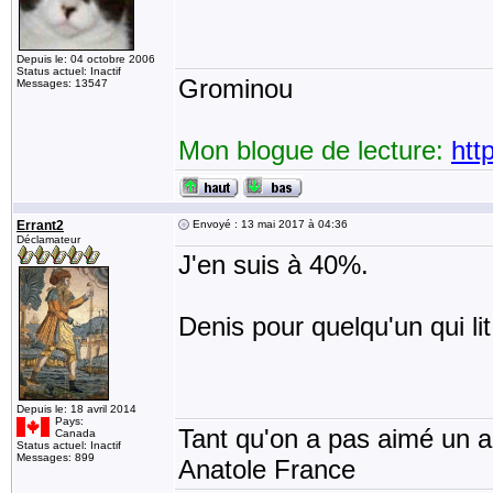
Depuis le: 04 octobre 2006
Status actuel: Inactif
Grominou
Messages: 13547
Mon blogue de lecture:
htt
Errant2
Envoyé : 13 mai 2017 à 04:36
Déclamateur
J'en suis à 40%.
Denis pour quelqu'un qui li
Depuis le: 18 avril 2014
Pays:
Tant qu'on a pas aimé un an
Canada
Status actuel: Inactif
Messages: 899
Anatole France