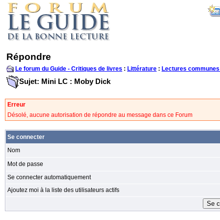
Répondre
Le forum du Guide - Critiques de livres
:
Littérature
:
Lectures communes
Sujet: Mini LC : Moby Dick
Erreur
Désolé, aucune autorisation de répondre au message dans ce Forum
Se connecter
Nom
Mot de passe
Se connecter automatiquement
Ajoutez moi à la liste des utilisateurs actifs