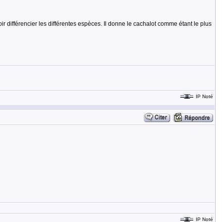
oir différencier les différentes espèces. Il donne le cachalot comme étant le plus
IP Noté
IP Noté