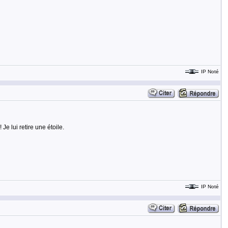
IP Noté
Je lui retire une étoile.
IP Noté