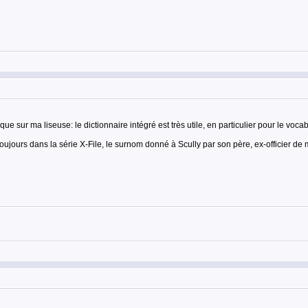
e sur ma liseuse: le dictionnaire intégré est très utile, en particulier pour le voca
ujours dans la série X-File, le surnom donné à Scully par son père, ex-officier de 