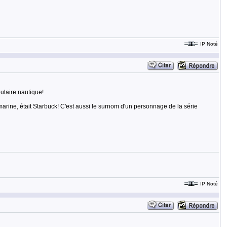
IP Noté
bulaire nautique!
marine, était Starbuck! C'est aussi le surnom d'un personnage de la série
IP Noté