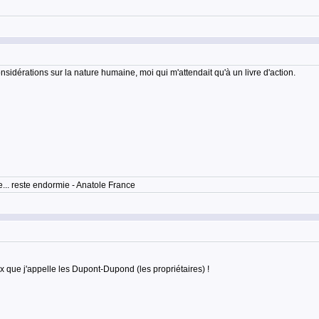
onsidérations sur la nature humaine, moi qui m'attendait qu'à un livre d'action.
... reste endormie - Anatole France
x que j'appelle les Dupont-Dupond (les propriétaires) !