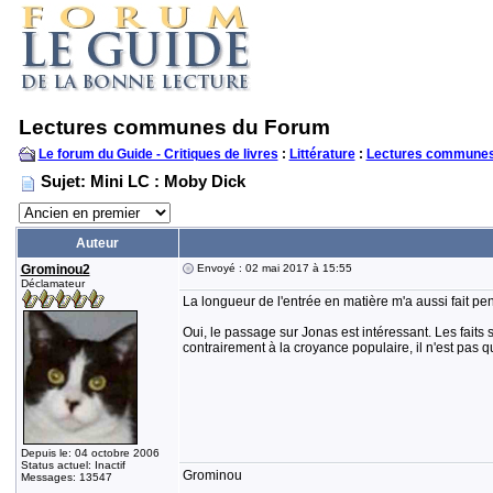
Lectures communes du Forum
Le forum du Guide - Critiques de livres
:
Littérature
:
Lectures communes
Sujet: Mini LC : Moby Dick
Auteur
Grominou2
Envoyé : 02 mai 2017 à 15:55
Déclamateur
La longueur de l'entrée en matière m'a aussi fait pe
Oui, le passage sur Jonas est intéressant. Les faits 
contrairement à la croyance populaire, il n'est pas 
Depuis le: 04 octobre 2006
Status actuel: Inactif
Grominou
Messages: 13547