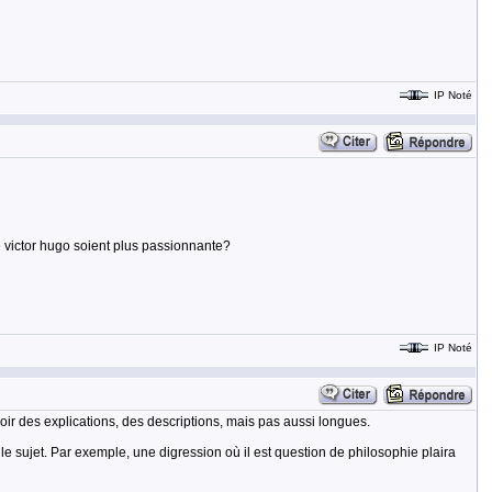
IP Noté
e victor hugo soient plus passionnante?
IP Noté
voir des explications, des descriptions, mais pas aussi longues.
 le sujet. Par exemple, une digression où il est question de philosophie plaira