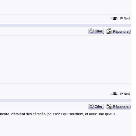
IP Noté
IP Noté
ncore, c'étaient des cétacés, poissons qui soufflent, et avec une queue