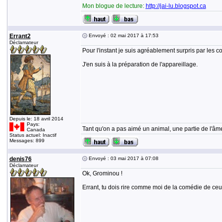
Mon blogue de lecture:
http://jai-lu.blogspot.ca
Errant2
Envoyé : 02 mai 2017 à 17:53
Déclamateur
Pour l'instant je suis agréablement surpris par les c
J'en suis à la préparation de l'appareillage.
Depuis le: 18 avril 2014
Pays:
Tant qu'on a pas aimé un animal, une partie de l'âme
Canada
Status actuel: Inactif
Messages: 899
denis76
Envoyé : 03 mai 2017 à 07:08
Déclamateur
Ok, Grominou !
Errant, tu dois rire comme moi de la comédie de ceu