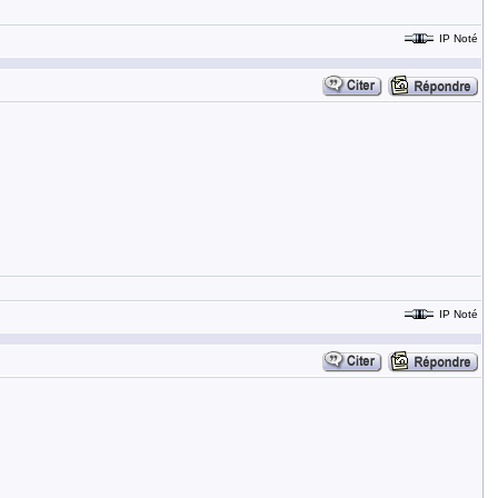
IP Noté
IP Noté