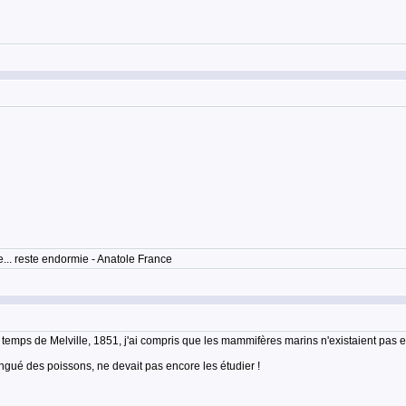
... reste endormie - Anatole France
temps de Melville, 1851, j'ai compris que les mammifères marins n'existaient pas e
tingué des poissons, ne devait pas encore les étudier !