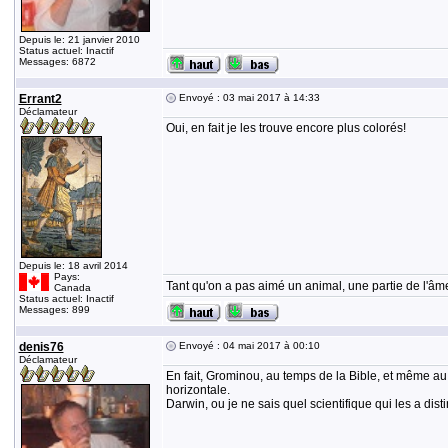
Depuis le: 21 janvier 2010
Status actuel: Inactif
Messages: 6872
Errant2
Envoyé : 03 mai 2017 à 14:33
Déclamateur
Oui, en fait je les trouve encore plus colorés!
Depuis le: 18 avril 2014
Pays:
Tant qu'on a pas aimé un animal, une partie de l'âme
Canada
Status actuel: Inactif
Messages: 899
denis76
Envoyé : 04 mai 2017 à 00:10
Déclamateur
En fait, Grominou, au temps de la Bible, et même au 
horizontale.
Darwin, ou je ne sais quel scientifique qui les a dis