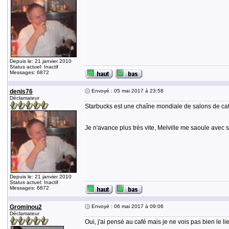
Depuis le: 21 janvier 2010
Status actuel: Inactif
Messages: 6872
denis76
Envoyé : 05 mai 2017 à 23:58
Déclamateur
Starbucks est une chaîne mondiale de salons de café..
Je n'avance plus très vite, Melville me saoule avec se
Depuis le: 21 janvier 2010
Status actuel: Inactif
Messages: 6872
Grominou2
Envoyé : 06 mai 2017 à 09:06
Déclamateur
Oui, j'ai pensé au café mais je ne vois pas bien le l