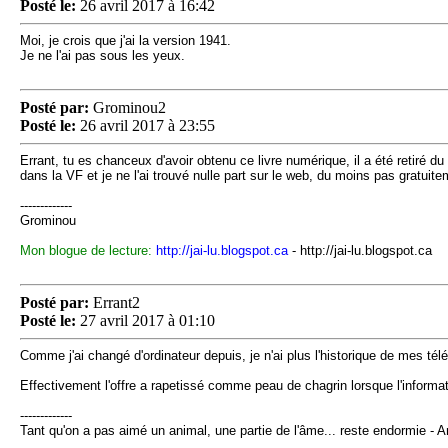
Posté le:
26 avril 2017 à 16:42
Moi, je crois que j'ai la version 1941.
Je ne l'ai pas sous les yeux.
Posté par:
Grominou2
Posté le:
26 avril 2017 à 23:55
Errant, tu es chanceux d'avoir obtenu ce livre numérique, il a été retiré du
dans la VF et je ne l'ai trouvé nulle part sur le web, du moins pas gratui
-------------
Grominou
Mon blogue de lecture:
http://jai-lu.blogspot.ca
- http://jai-lu.blogspot.ca
Posté par:
Errant2
Posté le:
27 avril 2017 à 01:10
Comme j'ai changé d'ordinateur depuis, je n'ai plus l'historique de mes té
Effectivement l'offre a rapetissé comme peau de chagrin lorsque l'informat
-------------
Tant qu'on a pas aimé un animal, une partie de l'âme... reste endormie - 