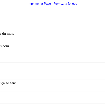
|
Imprimer la Page
Fermez la fenêtre
re du mois
ms.com
t ça se sent.