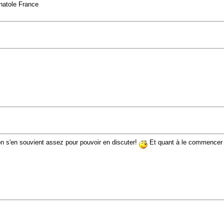
Anatole France
on s'en souvient assez pour pouvoir en discuter!
Et quant à le commencer e