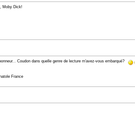
x, Moby Dick!
ponneur... Coudon dans quelle genre de lecture m'avez-vous embarqué?
Anatole France