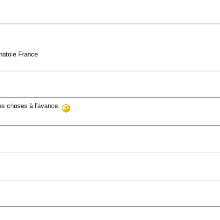
Anatole France
les choses à l'avance.