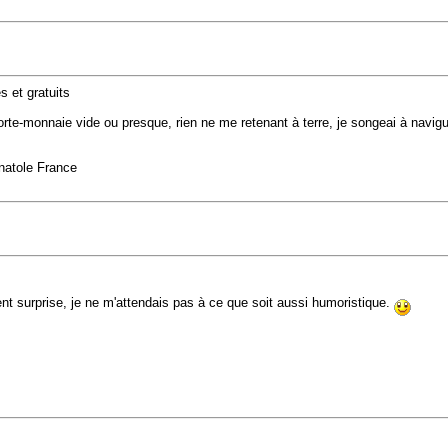
s et gratuits
e-monnaie vide ou presque, rien ne me retenant à terre, je songeai à naviguer
Anatole France
ent surprise, je ne m'attendais pas à ce que soit aussi humoristique.