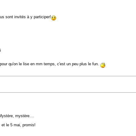
 sont invités à y participer!
i
 pour qu'on le lise en mm temps, c'est un peu plus le fun.
Mystère, mystère....
 et le 5 mai, promis!