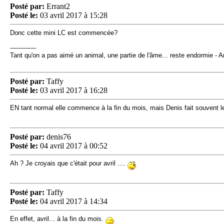
Posté par:
Errant2
Posté le:
03 avril 2017 à 15:28
Donc cette mini LC est commencée?
-------------
Tant qu'on a pas aimé un animal, une partie de l'âme... reste endormie - 
Posté par:
Taffy
Posté le:
03 avril 2017 à 16:28
EN tant normal elle commence à la fin du mois, mais Denis fait souvent 
Posté par:
denis76
Posté le:
04 avril 2017 à 00:52
Ah ? Je croyais que c'était pour avril ....
Posté par:
Taffy
Posté le:
04 avril 2017 à 14:34
En effet, avril... à la fin du mois.