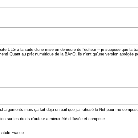
 site ELG à la suite d'une mise en demeure de l'éditeur -- je suppose que la tr
tement! Quant au prêt numérique de la BAnQ, ils n'ont qu'une version abrégée p
léchargements mais ça fait déjà un bail que j'ai ratissé le Net pour me compos
ion sur les droits d'auteur a mieux été diffusée et comprise.
Anatole France