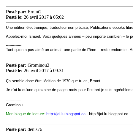
Posté par:
Errant2
Posté le:
26 avril 2017 à 05:02
Une édition électronique, traducteur non précisé, Publications ebooks libre
Appelez-moi Ismaël. Voici quelques années – peu importe combien – le port
-------------
Tant qu'on a pas aimé un animal, une partie de l'âme... reste endormie - 
Posté par:
Grominou2
Posté le:
26 avril 2017 à 09:31
Ça semble donc être l'édition de 1970 que tu as, Errant.
Je n'ai lu qu'une quinzaine de pages mais pour l'instant je suis agréablem
-------------
Grominou
Mon blogue de lecture:
http://jai-lu.blogspot.ca
- http://jai-lu.blogspot.ca
Posté par:
denis76