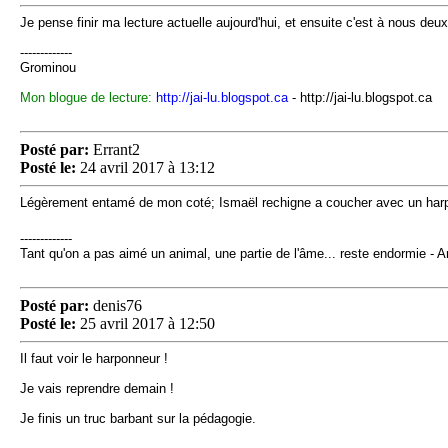
Je pense finir ma lecture actuelle aujourd'hui, et ensuite c'est à nous deu
-------------
Grominou
Mon blogue de lecture:
http://jai-lu.blogspot.ca
- http://jai-lu.blogspot.ca
Posté par:
Errant2
Posté le:
24 avril 2017 à 13:12
Légèrement entamé de mon coté; Ismaël rechigne a coucher avec un har
-------------
Tant qu'on a pas aimé un animal, une partie de l'âme... reste endormie - 
Posté par:
denis76
Posté le:
25 avril 2017 à 12:50
Il faut voir le harponneur !
Je vais reprendre demain !
Je finis un truc barbant sur la pédagogie.