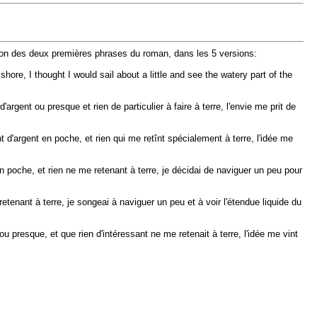
raison des deux premières phrases du roman, dans les 5 versions:
re, I thought I would sail about a little and see the watery part of the
nt ou presque et rien de particulier à faire à terre, l'envie me prit de
argent en poche, et rien qui me retînt spécialement à terre, l'idée me
oche, et rien ne me retenant à terre, je décidai de naviguer un peu pour
ant à terre, je songeai à naviguer un peu et à voir l'étendue liquide du
esque, et que rien d'intéressant ne me retenait à terre, l'idée me vint