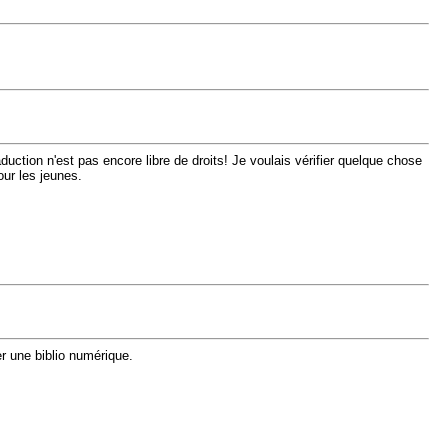
aduction n'est pas encore libre de droits! Je voulais vérifier quelque chose
our les jeunes.
er une biblio numérique.