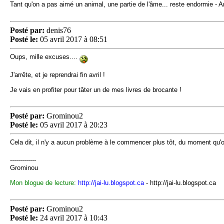
Tant qu'on a pas aimé un animal, une partie de l'âme... reste endormie - 
Posté par:
denis76
Posté le:
05 avril 2017 à 08:51
Oups, mille excuses....
J'arrête, et je reprendrai fin avril !
Je vais en profiter pour tâter un de mes livres de brocante !
Posté par:
Grominou2
Posté le:
05 avril 2017 à 20:23
Cela dit, il n'y a aucun problème à le commencer plus tôt, du moment qu'
-------------
Grominou
Mon blogue de lecture:
http://jai-lu.blogspot.ca
- http://jai-lu.blogspot.ca
Posté par:
Grominou2
Posté le:
24 avril 2017 à 10:43