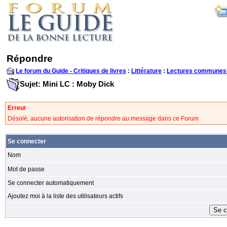
Répondre
Le forum du Guide - Critiques de livres
:
Littérature
:
Lectures communes
Sujet: Mini LC : Moby Dick
Erreur
Désolé, aucune autorisation de répondre au message dans ce Forum
Se connecter
Nom
Mot de passe
Se connecter automatiquement
Ajoutez moi à la liste des utilisateurs actifs