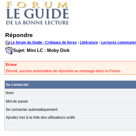
Répondre
Le forum du Guide - Critiques de livres
:
Littérature
:
Lectures communes
Sujet: Mini LC : Moby Dick
Erreur
Désolé, aucune autorisation de répondre au message dans ce Forum
Se connecter
Nom
Mot de passe
Se connecter automatiquement
Ajoutez moi à la liste des utilisateurs actifs