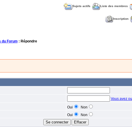
Sujets actifs
Liste des membres
Inscription
 du Forum
: Répondre
Vous avez ou
Oui
Non
Oui
Non