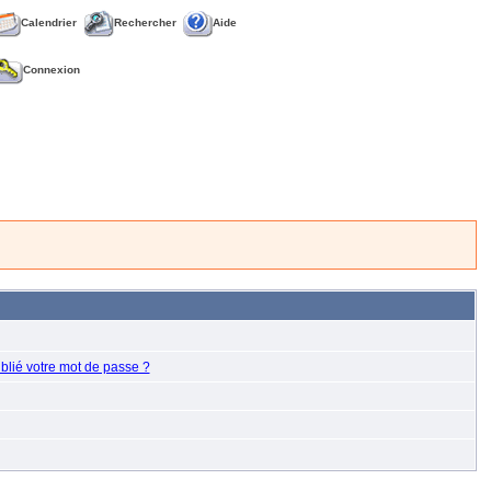
Calendrier
Rechercher
Aide
Connexion
blié votre mot de passe ?