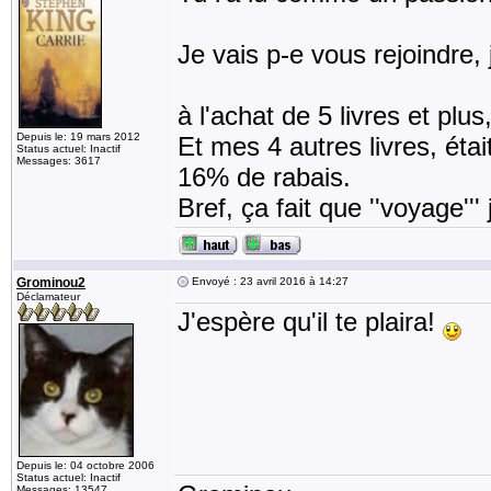
Je vais p-e vous rejoindre
à l'achat de 5 livres et plu
Depuis le: 19 mars 2012
Et mes 4 autres livres, éta
Status actuel: Inactif
Messages: 3617
16% de rabais.
Bref, ça fait que ''voyage'''
Grominou2
Envoyé : 23 avril 2016 à 14:27
Déclamateur
J'espère qu'il te plaira!
Depuis le: 04 octobre 2006
Status actuel: Inactif
Messages: 13547