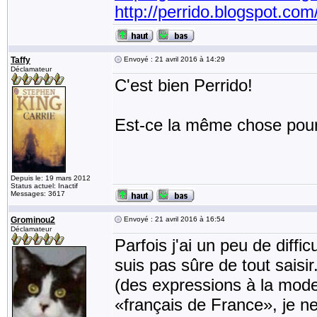
http://perrido.blogspot.com
Taffy
Envoyé : 21 avril 2016 à 14:29
Déclamateur
C'est bien Perrido!
Est-ce la même chose pour 
Depuis le: 19 mars 2012
Status actuel: Inactif
Messages: 3617
Grominou2
Envoyé : 21 avril 2016 à 16:54
Déclamateur
Parfois j'ai un peu de diffi
suis pas sûre de tout saisi
(des expressions à la mod
«français de France», je ne 