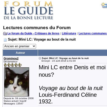
Lectures communes du Forum
Le forum du Guide - Critiques de livres
:
Littérature
:
Lectures communes
Sujet: Mini LC: Voyage au bout de la nuit
Auteur
Grominou2
Sujet: Mini LC: Voyage au bout de la nuit
Envoyé : 15 avril 2016 à 01:04
Déclamateur
Mini LC entre Denis et moi 
nous?
Voyage au bout de la nuit
Louis-Ferdinand Céline
Depuis le: 04 octobre 2006
1932.
Status actuel: Inactif
Messages: 13547