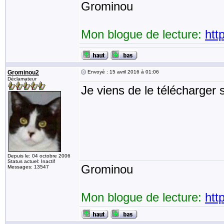
Grominou
Mon blogue de lecture:
htt
Grominou2
Envoyé : 15 avril 2016 à 01:06
Déclamateur
Je viens de le télécharger 
Depuis le: 04 octobre 2006
Status actuel: Inactif
Grominou
Messages: 13547
Mon blogue de lecture:
htt