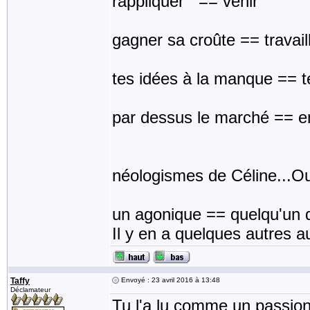
rappliquer == venir
gagner sa croûte == travail
tes idées à la manque == t
par dessus le marché == e
néologismes de Céline...O
un agonique == quelqu'un 
Il y en a quelques autres a
Taffy
Envoyé : 23 avril 2016 à 13:48
Déclamateur
Tu l'a lu comme un passio