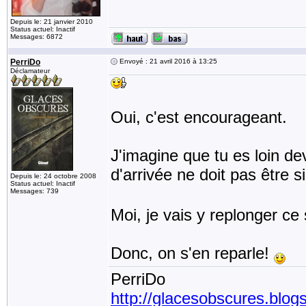
Depuis le: 21 janvier 2010
Status actuel: Inactif
Messages: 6872
PerriDo
Envoyé : 21 avril 2016 à 13:25
Déclamateur
Oui, c'est encourageant.
J'imagine que tu es loin dev
d'arrivée ne doit pas être s
Depuis le: 24 octobre 2008
Status actuel: Inactif
Messages: 739
Moi, je vais y replonger ce
Donc, on s'en reparle!
PerriDo
http://glacesobscures.blog