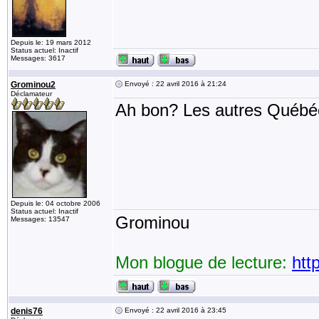
Depuis le: 19 mars 2012
Status actuel: Inactif
Messages: 3617
Grominou2
Envoyé : 22 avril 2016 à 21:24
Déclamateur
Ah bon? Les autres Québéc
Depuis le: 04 octobre 2006
Status actuel: Inactif
Grominou
Messages: 13547
Mon blogue de lecture:
htt
denis76
Envoyé : 22 avril 2016 à 23:45