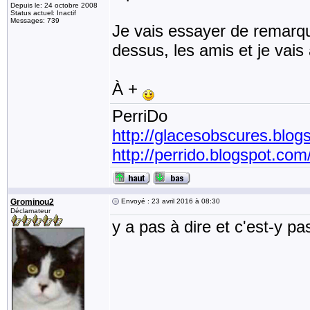
Depuis le: 24 octobre 2008
Status actuel: Inactif
Messages: 739
Je vais essayer de remarque
dessus, les amis et je vais 
À +
PerriDo
http://glacesobscures.blog
http://perrido.blogspot.com
Grominou2
Envoyé : 23 avril 2016 à 08:30
Déclamateur
y a pas à dire et c'est-y 