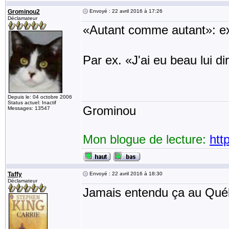
Grominou2
Envoyé : 22 avril 2016 à 17:26
Déclamateur
«Autant comme autant»: exp
Par ex. «J'ai eu beau lui d
Depuis le: 04 octobre 2006
Status actuel: Inactif
Grominou
Messages: 13547
Mon blogue de lecture:
htt
Taffy
Envoyé : 22 avril 2016 à 18:30
Déclamateur
Jamais entendu ça au Qué