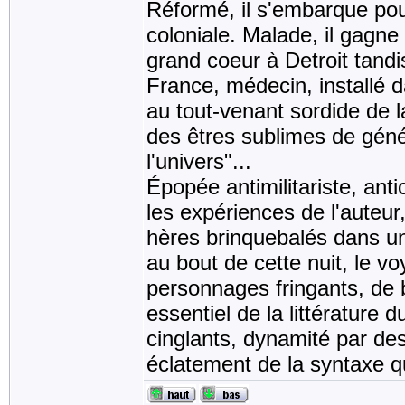
Réformé, il s'embarque pou
coloniale. Malade, il gagne
grand coeur à Detroit tandis
France, médecin, installé d
au tout-venant sordide de l
des êtres sublimes de génér
l'univers"...
Épopée antimilitariste, anti
les expériences de l'auteur
hères brinquebalés dans un
au bout de cette nuit, le v
personnages fringants, de b
essentiel de la littérature 
cinglants, dynamité par des
éclatement de la syntaxe qui