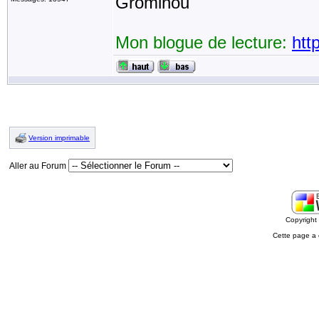
Grominou
Mon blogue de lecture:
htt
Version imprimable
Aller au Forum
Copyrigh
Cette page a 