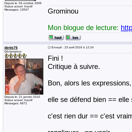
Depuis le: 04 octobre 2006
Status actuel: Inactif
Grominou
Messages: 13547
Mon blogue de lecture:
htt
denis76
Envoyé : 23 avril 2016 à 12:24
Déclamateur
Fini !
Critique à suivre.
Bon, alors les expressions
Depuis le: 21 janvier 2010
elle se défend bien == elle 
Status actuel: Inactif
Messages: 6872
c'est rien dur == c'est vrai