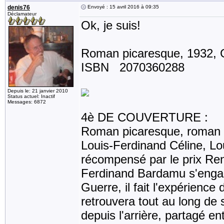
denis76
Envoyé : 15 avril 2016 à 09:35
Déclamateur
Ok, je suis!
Roman picaresque, 1932, G
ISBN 2070360288
Depuis le: 21 janvier 2010
Status actuel: Inactif
Messages: 6872
4è DE COUVERTURE :
Roman picaresque, roman d'
Louis-Ferdinand Céline, Lo
récompensé par le prix Rena
Ferdinand Bardamu s'enga
Guerre, il fait l'expérience 
retrouvera tout au long de se
depuis l'arrière, partagé en