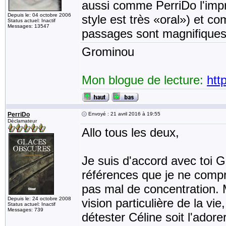
aussi comme PerriDo l'impr
Depuis le: 04 octobre 2006
style est très «oral») et co
Status actuel: Inactif
Messages: 13547
passages sont magnifiques
Grominou
Mon blogue de lecture:
htt
PerriDo
Envoyé : 21 avril 2016 à 19:55
Déclamateur
Allo tous les deux,
Je suis d'accord avec toi G
références que je ne com
pas mal de concentration. M
Depuis le: 24 octobre 2008
vision particulière de la vi
Status actuel: Inactif
Messages: 739
détester Céline soit l'adore