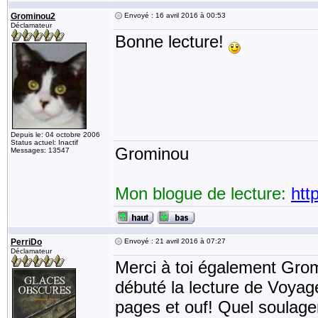
Grominou2
Envoyé : 16 avril 2016 à 00:53
Déclamateur
Bonne lecture!
Depuis le: 04 octobre 2006
Status actuel: Inactif
Grominou
Messages: 13547
Mon blogue de lecture:
htt
PerriDo
Envoyé : 21 avril 2016 à 07:27
Déclamateur
Merci à toi également Gromi
débuté la lecture de Voyag
pages et ouf! Quel soulag