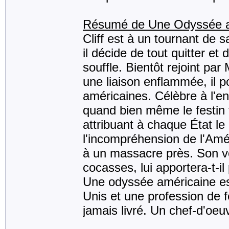
Résumé de Une Odyssée a
Cliff est à un tournant de
il décide de tout quitter et
souffle. Bientôt rejoint par
une liaison enflammée, il 
américaines. Célèbre à l'en
quand bien même le festin t
attribuant à chaque État le
l'incompréhension de l'Amé
à un massacre près. Son v
cocasses, lui apportera-t-i
Une odyssée américaine est
Unis et une profession de f
jamais livré. Un chef-d'oe