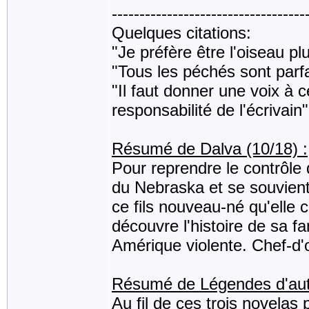
-----------------------------------
Quelques citations:
"Je préfère être l'oiseau pl
"Tous les péchés sont parfa
"Il faut donner une voix à c
responsabilité de l'écrivain"
Résumé de Dalva (10/18) :
Pour reprendre le contrôle d
du Nebraska et se souvient
ce fils nouveau-né qu'elle 
découvre l'histoire de sa fa
Amérique violente. Chef-d'
Résumé de Légendes d'aut
Au fil de ces trois novela