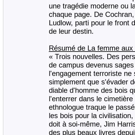
une tragédie moderne ou la 
chaque page. De Cochran, l'
Ludlow, parti pour le fron
de leur destin.
Résumé de La femme aux lu
« Trois nouvelles. Des pe
de campus devenus sages v
l'engagement terroriste ne
simplement que s'évader de
diable d'homme des bois qu
l'enterrer dans le cimetièr
ethnologue traque le passé 
les bois pour la civilisation
doit à soi-même, Jim Harriso
des plus beaux livres dep