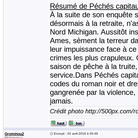
Résumé de Péchés capitaux
À la suite de son enquête 
désormais à la retraite, n'
Nord Michigan. Aussitôt inst
Ames, sèment la terreur dan
leur impuissance face à ce 
crimes les plus crapuleux.
saison de pêche à la truite
service.Dans Péchés capit
codes du roman noir et dre
gangrenée par la violence, 
jamais.
Crédit photo http://500px.com/
Grominou2
Envoyé : 02 avril 2016 à 00:49
Déclamateur