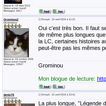
Depuis le: 19 mars 2012
Status actuel: Inactif
Messages: 3617
Grominou2
Envoyé : 22 avril 2016 à 21:21
Déclamateur
Oui c'est très bon. Il faut s
de même plus longues que d
la LC, certaines histoires 
peut-être pas les mêmes p
Depuis le: 04 octobre 2006
Status actuel: Inactif
Grominou
Messages: 13547
Mon blogue de lecture:
htt
denis76
Envoyé : 22 avril 2016 à 23:41
Déclamateur
La plus longue, "Légende d