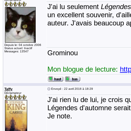
J'ai lu seulement
Légendes
un excellent souvenir, d'ai
auteur. J'avais beaucoup a
Depuis le: 04 octobre 2006
Status actuel: Inactif
Grominou
Messages: 13547
Mon blogue de lecture:
htt
Taffy
Envoyé : 22 avril 2016 à 18:29
Déclamateur
J'ai rien lu de lui, je croi
Légendes d'automne serait à
Je note.