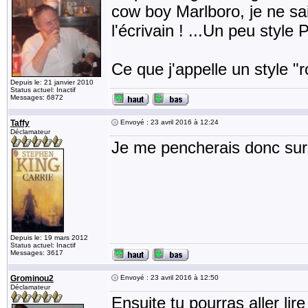
cow boy Marlboro, je ne sai
l'écrivain ! ...Un peu styl
Ce que j'appelle un style "r
Depuis le: 21 janvier 2010
Status actuel: Inactif
Messages: 6872
Taffy
Envoyé : 23 avril 2016 à 12:24
Déclamateur
Je me pencherais donc sur 
Depuis le: 19 mars 2012
Status actuel: Inactif
Messages: 3617
Grominou2
Envoyé : 23 avril 2016 à 12:50
Déclamateur
Ensuite tu pourras aller lire 