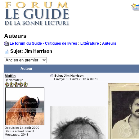
Auteurs
Le forum du Guide - Critiques de livres
:
Littérature
:
Auteurs
Sujet: Jim Harrison
Auteur
Muffin
Sujet: Jim Harrison
Envoyé : 01 avril 2016 à 09:52
Déclamateur
Depuis le: 14 août 2009
Status actuel: Inactif
Messages: 2043