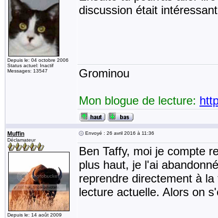
discussion était intéressan
Depuis le: 04 octobre 2006
Status actuel: Inactif
Grominou
Messages: 13547
Mon blogue de lecture:
htt
Muffin
Envoyé : 26 avril 2016 à 11:36
Déclamateur
Ben Taffy, moi je compte 
plus haut, je l'ai abandonné
reprendre directement à la t
lecture actuelle. Alors on s
Depuis le: 14 août 2009