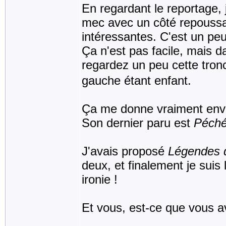
En regardant le reportage, 
mec avec un côté repoussant
intéressantes. C'est un peu
Ça n'est pas facile, mais da
regardez un peu cette tro
gauche étant enfant.
Ça me donne vraiment envi
Son dernier paru est
Péché
J'avais proposé
Légendes 
deux, et finalement je suis
ironie !
Et vous, est-ce que vous a