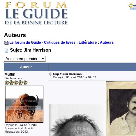
Auteurs
Le forum du Guide - Critiques de livres
:
Littérature
:
Auteurs
Sujet: Jim Harrison
Auteur
Muffin
Sujet: Jim Harrison
Envoyé : 01 avril 2016 à 09:52
Déclamateur
Depuis le: 14 août 2009
Status actuel: Inactif
Messages: 2043