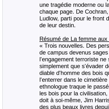
une tragédie moderne ou la 
chaque page. De Cochran, l'
Ludlow, parti pour le fron
de leur destin.
Résumé de La femme aux lu
« Trois nouvelles. Des pe
de campus devenus sages v
l'engagement terroriste ne
simplement que s'évader de
diable d'homme des bois qu
l'enterrer dans le cimetièr
ethnologue traque le passé 
les bois pour la civilisation
doit à soi-même, Jim Harriso
des plus beaux livres dep