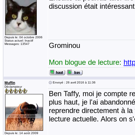
discussion était intéressan
Depuis le: 04 octobre 2006
Status actuel: Inactif
Grominou
Messages: 13547
Mon blogue de lecture:
htt
Muffin
Envoyé : 26 avril 2016 à 11:36
Déclamateur
Ben Taffy, moi je compte 
plus haut, je l'ai abandonné
reprendre directement à la t
lecture actuelle. Alors on s
Depuis le: 14 août 2009