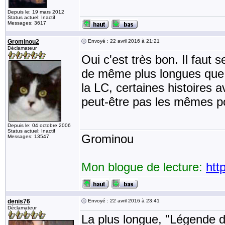
Depuis le: 19 mars 2012
Status actuel: Inactif
Messages: 3617
Grominou2
Envoyé : 22 avril 2016 à 21:21
Déclamateur
Oui c'est très bon. Il faut s
de même plus longues que d
la LC, certaines histoires 
peut-être pas les mêmes p
Depuis le: 04 octobre 2006
Status actuel: Inactif
Grominou
Messages: 13547
Mon blogue de lecture:
htt
denis76
Envoyé : 22 avril 2016 à 23:41
Déclamateur
La plus longue, "Légende d