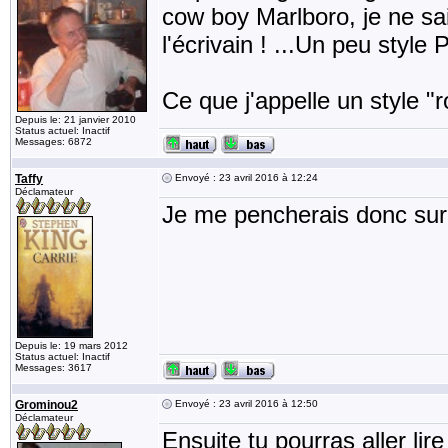
cow boy Marlboro, je ne sai
l'écrivain ! ...Un peu styl
Ce que j'appelle un style "r
Depuis le: 21 janvier 2010
Status actuel: Inactif
Messages: 6872
Taffy
Envoyé : 23 avril 2016 à 12:24
Déclamateur
Je me pencherais donc sur 
Depuis le: 19 mars 2012
Status actuel: Inactif
Messages: 3617
Grominou2
Envoyé : 23 avril 2016 à 12:50
Déclamateur
Ensuite tu pourras aller lire 