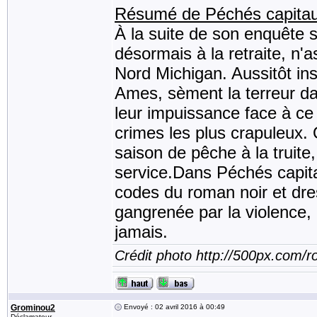
Résumé de Péchés capitaux
À la suite de son enquête 
désormais à la retraite, n'
Nord Michigan. Aussitôt inst
Ames, sèment la terreur dan
leur impuissance face à ce 
crimes les plus crapuleux.
saison de pêche à la truite
service.Dans Péchés capit
codes du roman noir et dre
gangrenée par la violence, 
jamais.
Crédit photo http://500px.com/
Grominou2
Envoyé : 02 avril 2016 à 00:49
Déclamateur