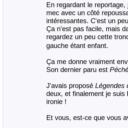
En regardant le reportage, 
mec avec un côté repoussant
intéressantes. C'est un peu
Ça n'est pas facile, mais da
regardez un peu cette tro
gauche étant enfant.
Ça me donne vraiment envi
Son dernier paru est
Péché
J'avais proposé
Légendes 
deux, et finalement je suis
ironie !
Et vous, est-ce que vous a