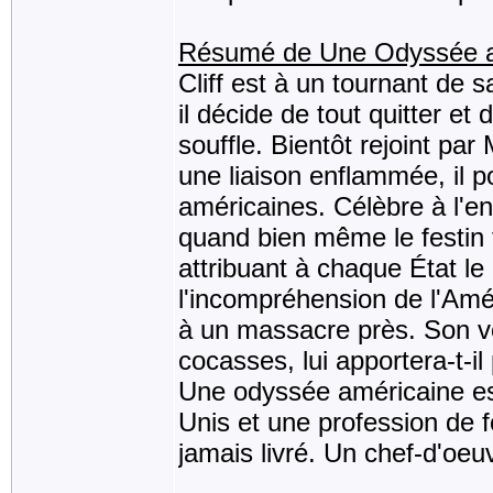
Résumé de Une Odyssée a
Cliff est à un tournant de
il décide de tout quitter et
souffle. Bientôt rejoint par
une liaison enflammée, il 
américaines. Célèbre à l'en
quand bien même le festin t
attribuant à chaque État le
l'incompréhension de l'Amé
à un massacre près. Son v
cocasses, lui apportera-t-i
Une odyssée américaine est
Unis et une profession de f
jamais livré. Un chef-d'oe