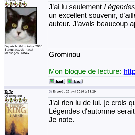
J'ai lu seulement
Légendes
un excellent souvenir, d'ai
auteur. J'avais beaucoup a
Depuis le: 04 octobre 2006
Status actuel: Inactif
Grominou
Messages: 13547
Mon blogue de lecture:
htt
Taffy
Envoyé : 22 avril 2016 à 18:29
Déclamateur
J'ai rien lu de lui, je croi
Légendes d'automne serait à
Je note.