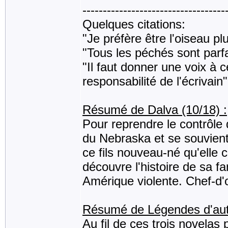
-----------------------------------
Quelques citations:
"Je préfère être l'oiseau pl
"Tous les péchés sont parfa
"Il faut donner une voix à c
responsabilité de l'écrivain"
Résumé de Dalva (10/18) :
Pour reprendre le contrôle d
du Nebraska et se souvient
ce fils nouveau-né qu'elle 
découvre l'histoire de sa fa
Amérique violente. Chef-d'
Résumé de Légendes d'aut
Au fil de ces trois novela