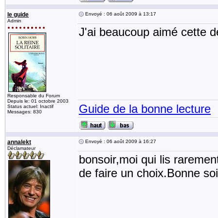
le guide
Envoyé : 06 août 2009 à 13:17
Admin
J'ai beaucoup aimé cette de
Responsable du Forum
Depuis le: 01 octobre 2003
Guide de la bonne lecture
Status actuel: Inactif
Messages: 830
annalekt
Envoyé : 06 août 2009 à 16:27
Déclamateur
bonsoir,moi qui lis rarement
de faire un choix.Bonne soi