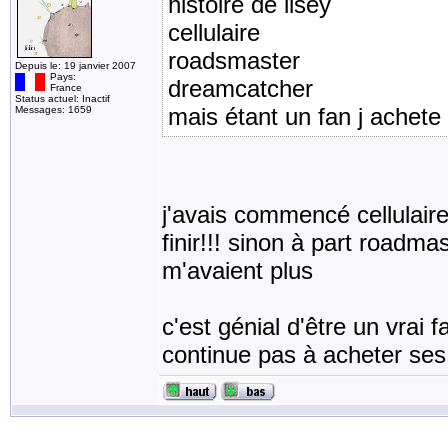
histoire de lisey
cellulaire
roadsmaster
Depuis le: 19 janvier 2007
Pays:
dreamcatcher
France
Status actuel: Inactif
mais étant un fan j achete 
Messages: 1659
j'avais commencé cellulaire
finir!!! sinon à part roadma
m'avaient plus
c'est génial d'être un vrai 
continue pas à acheter ses