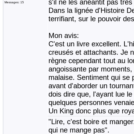
s'il ne les anéantit pas très
Messages: 15
Dans la lignée d'Histoire 
terrifiant, sur le pouvoir des
Mon avis:
C'est un livre excellent. L'
creusés et attachants. Je n'i
règne cependant tout au lo
angoissante par moments, q
malaise. Sentiment qui se 
avant d'aborder un tournant:
dois dire que, l'ayant lue l
quelques personnes venaie
Un King donc plus que royal
"Lire, c'est boire et manger
qui ne mange pas".