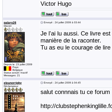
Victor Hugo
palaro28
Envoyé : 24 juillet 2009 à 03:44
Discret
Je l'ai lu aussi. Ce livre est
manière de la raconter.
Tu as eu le courage de lire 
Depuis le: 23 juillet 2009
Pays:
Belgique
Status actuel: Inactif
Messages: 21
eleanorrigby
Envoyé : 24 juillet 2009 à 04:45
Déclamateur
salut connnais tu ce forum
http://clubstephenkinglille