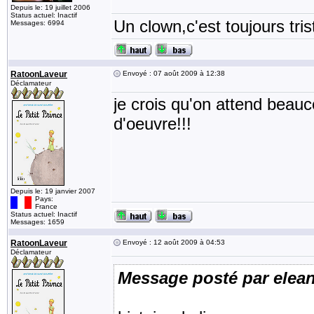
Depuis le: 19 juillet 2006
Status actuel: Inactif
Un clown,c'est toujours tris
Messages: 6994
RatoonLaveur
Envoyé : 07 août 2009 à 12:38
Déclamateur
je crois qu'on attend beauco
d'oeuvre!!!
Depuis le: 19 janvier 2007
Pays:
France
Status actuel: Inactif
Messages: 1659
RatoonLaveur
Envoyé : 12 août 2009 à 04:53
Déclamateur
Message posté par elea