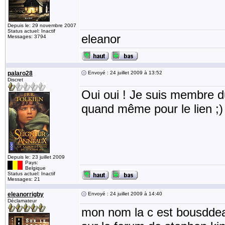
Depuis le: 29 novembre 2007
Status actuel: Inactif
eleanor
Messages: 3794
palaro28
Envoyé : 24 juillet 2009 à 13:52
Discret
Oui oui ! Je suis membre d
quand même pour le lien ;)
Depuis le: 23 juillet 2009
Pays:
Belgique
Status actuel: Inactif
Messages: 21
eleanorrigby
Envoyé : 24 juillet 2009 à 14:40
Déclamateur
mon nom la c est bousdde