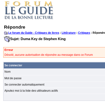
Répondre
Le forum du Guide - Critiques de livres
:
Littérature
:
Critiques
: Répondr
Sujet: Duma Key de Stephen King
Erreur
Désolé, aucune autorisation de répondre au message dans ce Forum
Se connecter
Nom
Mot de passe
Se connecter automatiquement
Ajoutez moi à la liste des utilisateurs actifs