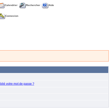
Calendrier
Rechercher
Aide
Connexion
blié votre mot de passe ?