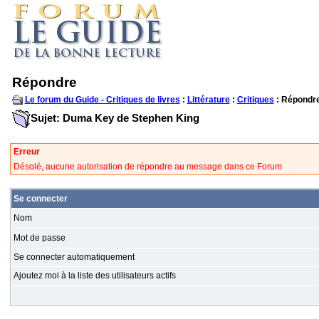
Répondre
Le forum du Guide - Critiques de livres
:
Littérature
:
Critiques
: Répondr
Sujet: Duma Key de Stephen King
Erreur
Désolé, aucune autorisation de répondre au message dans ce Forum
Se connecter
Nom
Mot de passe
Se connecter automatiquement
Ajoutez moi à la liste des utilisateurs actifs