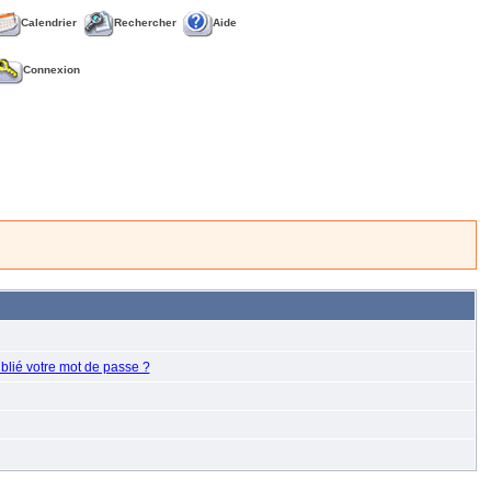
Calendrier
Rechercher
Aide
Connexion
blié votre mot de passe ?