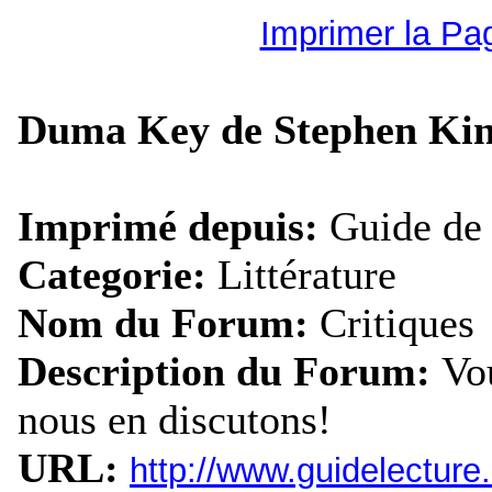
Imprimer la Pa
Duma Key de Stephen Ki
Imprimé depuis:
Guide de 
Categorie:
Littérature
Nom du Forum:
Critiques
Description du Forum:
Vou
nous en discutons!
URL:
http://www.guidelectur