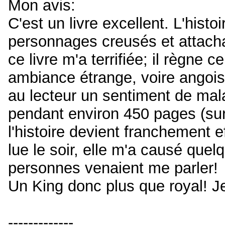
Mon avis:
C'est un livre excellent. L'histo
personnages creusés et attachan
ce livre m'a terrifiée; il règne 
ambiance étrange, voire angois
au lecteur un sentiment de mal
pendant environ 450 pages (sur
l'histoire devient franchement ef
lue le soir, elle m'a causé que
personnes venaient me parler!
Un King donc plus que royal! Je
-------------