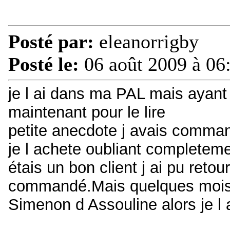
Posté par:
eleanorrigby
Posté le:
06 août 2009 à 06
je l ai dans ma PAL mais ayant 
maintenant pour le lire
petite anecdote j avais commandé
je l achete oubliant completem
étais un bon client j ai pu retour
commandé.Mais quelques mois pl
Simenon d Assouline alors je l 