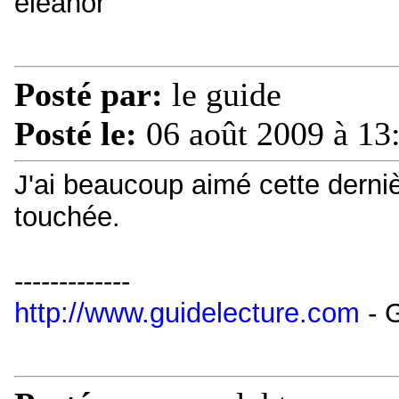
eleanor
Posté par:
le guide
Posté le:
06 août 2009 à 13
J'ai beaucoup aimé cette derniè
touchée.
-------------
http://www.guidelecture.com
- G