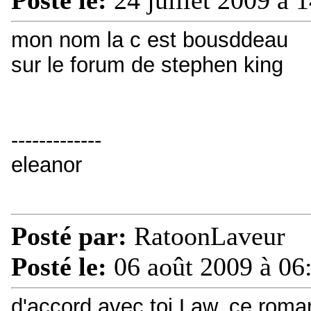
Posté le:
24 juillet 2009 à 
mon nom la c est bousddeau
sur le forum de stephen king
-------------
eleanor
Posté par:
RatoonLaveur
Posté le:
06 août 2009 à 06
d'accord avec toi Law, ce roman 