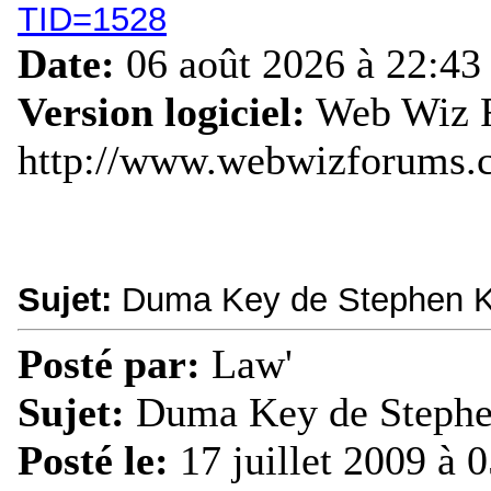
TID=1528
Date:
06 août 2026 à 22:43
Version logiciel:
Web Wiz F
http://www.webwizforums.
Sujet:
Duma Key de Stephen K
Posté par:
Law'
Sujet:
Duma Key de Stephe
Posté le:
17 juillet 2009 à 