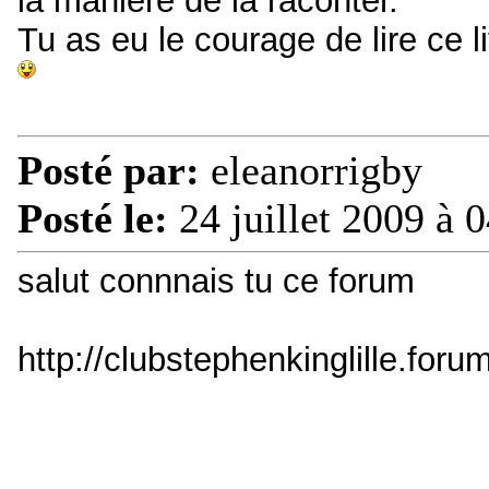
la manière de la raconter.
Tu as eu le courage de lire ce l
Posté par:
eleanorrigby
Posté le:
24 juillet 2009 à 
salut connnais tu ce forum
http://clubstephenkinglille.for