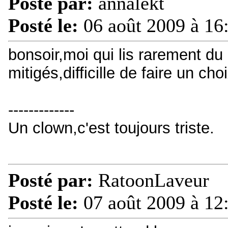
Posté par:
annalekt
Posté le:
06 août 2009 à 16
bonsoir,moi qui lis rarement du 
mitigés,difficille de faire un ch
-------------
Un clown,c'est toujours triste.
Posté par:
RatoonLaveur
Posté le:
07 août 2009 à 12