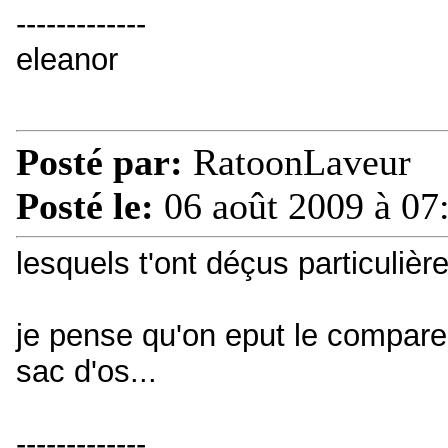
-------------
eleanor
Posté par:
RatoonLaveur
Posté le:
06 août 2009 à 07
lesquels t'ont déçus particuliè
je pense qu'on eput le comparer
sac d'os...
-------------