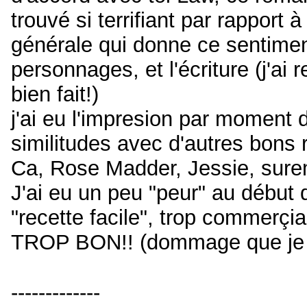
trouvé si terrifiant par rapport 
générale qui donne ce sentiment
personnages, et l'écriture (j'ai
bien fait!)
j'ai eu l'impresion par moment
similitudes avec d'autres bon
Ca, Rose Madder, Jessie, sure
J'ai eu un peu "peur" au début d
"recette facile", trop commerçial
TROP BON!! (dommage que je l
-------------