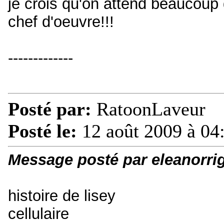
je crois qu'on attend beaucoup d
chef d'oeuvre!!!
-------------
Posté par:
RatoonLaveur
Posté le:
12 août 2009 à 04
Message posté par eleanorri
histoire de lisey
cellulaire