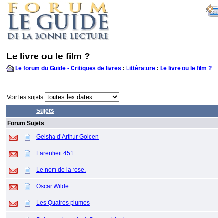
Le livre ou le film ?
Le forum du Guide - Critiques de livres
:
Littérature
:
Le livre ou le film ?
Voir les sujets
Sujets
Forum Sujets
Geisha d’Arthur Golden
Farenheit 451
Le nom de la rose.
Oscar Wilde
Les Quatres plumes