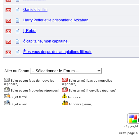
Garfield le film
Harry Potter et le prisonnier d’Azkaban
I, Robot
ô capitaine, mon capitaine...
Êtes-vous déçus des adaptations littérair
Aller au Forum
Sujet ouvert [pas de nouvelles
Sujet animé [pas de nouvelles
réponses]
réponses]
Sujet ouvert [nouvelles réponses]
Sujet animé [nouvelles réponses]
Sujet fermé
Annonce
Sujet à voir
Annonce [fermé]
Copyrigh
Cette page a 