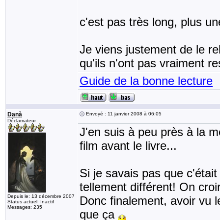
c'est pas très long, plus u
Je viens justement de le reli
qu'ils n'ont pas vraiment res
Guide de la bonne lecture
Danà
Envoyé : 11 janvier 2008 à 06:05
Déclamateur
J'en suis à peu près à la 
film avant le livre...
Si je savais pas que c'était
tellement différent! On croir
Depuis le: 13 décembre 2007
Donc finalement, avoir vu l
Status actuel: Inactif
Messages: 235
que ça