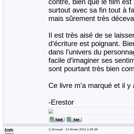
contre, bien que le film est 
surtout avec sa fin tout à fa
mais sûrement très décevant
Il est très aisé de se laiss
d’écriture est poignant. Bie
dans l’univers du personnag
facile d’imaginer ses senti
sont pourtant très bien comp
Ce livre m'a marqué et il y a 
-Erestor
Andy
Envoyé : 13 février 2011 à 05:46
Jaseur