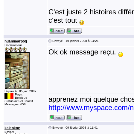
C'est juste 2 histoires diffé
c'est tout
nuannaarpoq
Envoyé : 15 janvier 2008 à 04:21
Déclamateur
Ok ok message reçu.
Depuis le: 05 juin 2007
Pays:
apprenez moi quelque chos
Belgique
Status actuel: Inactif
Messages: 658
http://www.myspace.com/
kalenkoe
Envoyé : 09 février 2008 à 11:41
Bavard