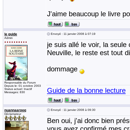
J'aime beaucoup le livre pou
le guide
Envoyé : 11 janvier 2008 à 07:19
Admin
je suis allé le voir, la seul
Neuville, le reste est tout di
dommage
Responsable du Forum
Depuis le: 01 octobre 2003
Guide de la bonne lecture
Status actuel: Inactif
Messages: 830
nuannaarpoq
Envoyé : 11 janvier 2008 à 09:30
Déclamateur
Ben oui, j'ai donc bien pré
vous avez confirmé mes crai