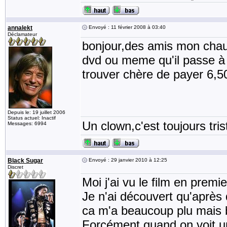
annalekt
Envoyé : 11 février 2008 à 03:40
Déclamateur
bonjour,des amis mon chau
dvd ou meme qu'il passe à la
trouver chère de payer 6,5
Depuis le: 19 juillet 2006
Status actuel: Inactif
Un clown,c'est toujours tris
Messages: 6994
Black Sugar
Envoyé : 29 janvier 2010 à 12:25
Discret
Moi j'ai vu le film en premie
Je n'ai découvert qu'après q
ca m'a beaucoup plu mais bi
Forcément quand on voit un 