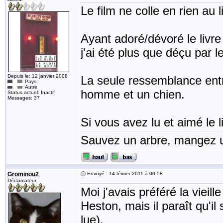
Le film ne colle en rien au li
Ayant adoré/dévoré le livre
j'ai été plus que déçu par le
Depuis le: 12 janvier 2008
La seule ressemblance entre 
Pays:
Autre
homme et un chien.
Status actuel: Inactif
Messages: 37
Si vous avez lu et aimé le li
Sauvez un arbre, mangez u
Grominou2
Envoyé : 14 février 2011 à 00:58
Déclamateur
Moi j'avais préféré la viei
Heston, mais il paraît qu'il
lue).