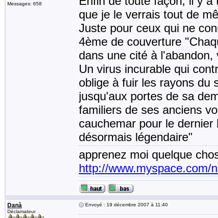
Enfin de toute façon, il y a
Messages: 658
que je le verrais tout de m
Juste pour ceux qui ne conn
4ème de couverture "Chaque 
dans une cité à l'abandon,
Un virus incurable qui cont
oblige à fuir les rayons du 
jusqu'aux portes de sa dem
familiers de ses anciens v
cauchemar pour le dernier 
désormais légendaire"
apprenez moi quelque chos
http://www.myspace.com/
Danà
Envoyé : 19 décembre 2007 à 11:40
Déclamateur