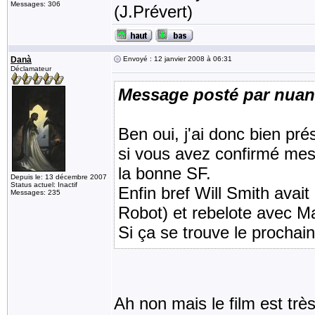
Messages: 306
(J.Prévert)
Danà
Envoyé : 12 janvier 2008 à 06:31
Déclamateur
Message posté par nua
Ben oui, j'ai donc bien pr
si vous avez confirmé mes 
la bonne SF.
Depuis le: 13 décembre 2007
Status actuel: Inactif
Enfin bref Will Smith avait
Messages: 235
Robot) et rebelote avec M
Si ça se trouve le prochain
Ah non mais le film est très 