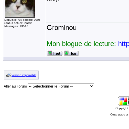
Depuis le: 04 octobre 2006
Status actuel: Inactif
Grominou
Messages: 13547
Mon blogue de lecture:
htt
Version imprimable
Aller au Forum
Copyrigh
Cette page a 