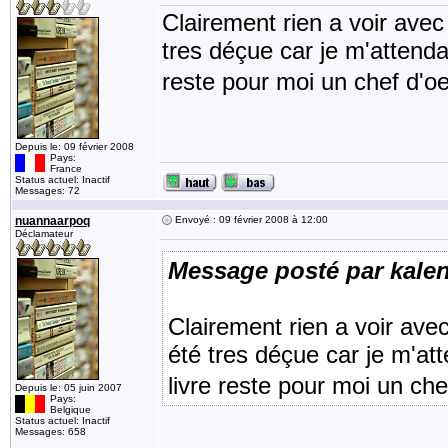
Clairement rien a voir avec
tres déçue car je m'attenda
reste pour moi un chef d'oe
Depuis le: 09 février 2008
Pays:
France
Status actuel: Inactif
Messages: 72
nuannaarpoq
Envoyé : 09 février 2008 à 12:00
Déclamateur
Message posté par kale
Clairement rien a voir avec
été tres déçue car je m'at
livre reste pour moi un che
Depuis le: 05 juin 2007
Pays:
Belgique
Status actuel: Inactif
Messages: 658