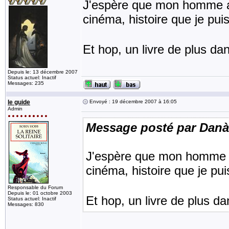
J'espère que mon homme aur
cinéma, histoire que je puis
Et hop, un livre de plus d
Depuis le: 13 décembre 2007
Status actuel: Inactif
Messages: 235
le guide
Envoyé : 19 décembre 2007 à 16:05
Admin
Message posté par Danà
J'espère que mon homme au
cinéma, histoire que je pui
Responsable du Forum
Depuis le: 01 octobre 2003
Et hop, un livre de plus 
Status actuel: Inactif
Messages: 830