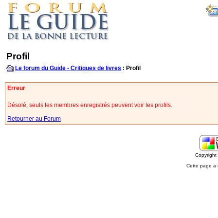
Profil
Le forum du Guide - Critiques de livres
: Profil
Erreur
Désolé, seuls les membres enregistrés peuvent voir les profils.
Retourner au Forum
Copyrigh
Cette page a 