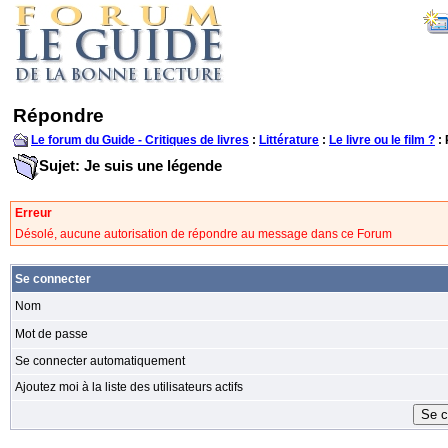
Répondre
Le forum du Guide - Critiques de livres
:
Littérature
:
Le livre ou le film ?
:
Sujet: Je suis une légende
Erreur
Désolé, aucune autorisation de répondre au message dans ce Forum
Se connecter
Nom
Mot de passe
Se connecter automatiquement
Ajoutez moi à la liste des utilisateurs actifs