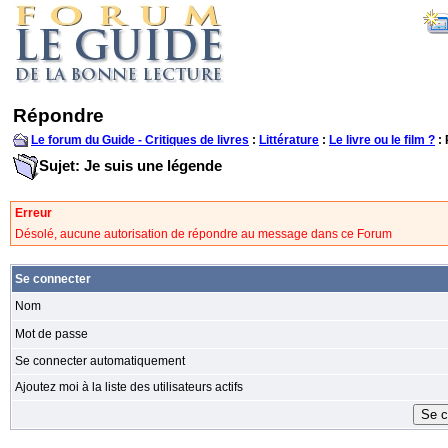
Répondre
Le forum du Guide - Critiques de livres
:
Littérature
:
Le livre ou le film ?
:
Sujet: Je suis une légende
Erreur
Désolé, aucune autorisation de répondre au message dans ce Forum
Se connecter
Nom
Mot de passe
Se connecter automatiquement
Ajoutez moi à la liste des utilisateurs actifs