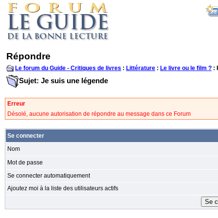
Répondre
Le forum du Guide - Critiques de livres
:
Littérature
:
Le livre ou le film ?
:
Sujet: Je suis une légende
Erreur
Désolé, aucune autorisation de répondre au message dans ce Forum
Se connecter
Nom
Mot de passe
Se connecter automatiquement
Ajoutez moi à la liste des utilisateurs actifs