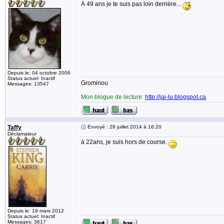
À 49 ans je te suis pas loin derrière...
Depuis le: 04 octobre 2006
Status actuel: Inactif
Grominou
Messages: 13547
Mon blogue de lecture:
http://jai-lu.blogspot.ca
Taffy
Envoyé : 28 juillet 2014 à 16:20
Déclamateur
à 22ans, je suis hors de course.
Depuis le: 19 mars 2012
Status actuel: Inactif
Messages: 3617