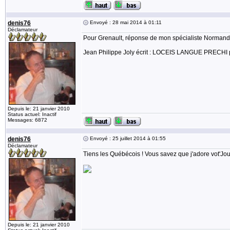
denis76
Envoyé : 28 mai 2014 à 01:11
Déclamateur
Pour Grenault, réponse de mon spécialiste Normand
Jean Philippe Joly écrit : LOCEIS LANGUE PRECHI p
Depuis le: 21 janvier 2010
Status actuel: Inactif
Messages: 6872
denis76
Envoyé : 25 juillet 2014 à 01:55
Déclamateur
Tiens les Québécois ! Vous savez que j'adore vot'Jou
Depuis le: 21 janvier 2010