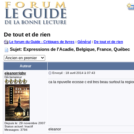
De tout et de rien
Le forum du Guide - Critiques de livres
:
Général
:
De tout et de rien
Sujet: Expressions de l'Acadie, Belgique, France, Québec
Auteur
eleanorrigby
Envoyé : 18 avril 2014 à 07:43
Déclamateur
ca la npuvelle ecosse c est tres beau surtout la re
Depuis le: 29 novembre 2007
Status actuel: Inactif
eleanor
Messages: 3794