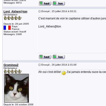
Status actuel: Inactif
Messages: 6872
Lord_Akhen@ton
Envoyé : 25 juillet 2014 à 03:21
Déclamateur
C'est marrant de voir le capitaine utiliser d'autres jur
Depuis le: 28 juin 2005
Lord_Akhen@ton
Pays:
France
Status actuel: Inactif
Messages: 2448
Grominou2
Envoyé : 26 juillet 2014 à 01:09
Déclamateur
Ah oui c'est drôle!
J'ai jamais entendu suce-la-cen
Depuis le: 04 octobre 2006