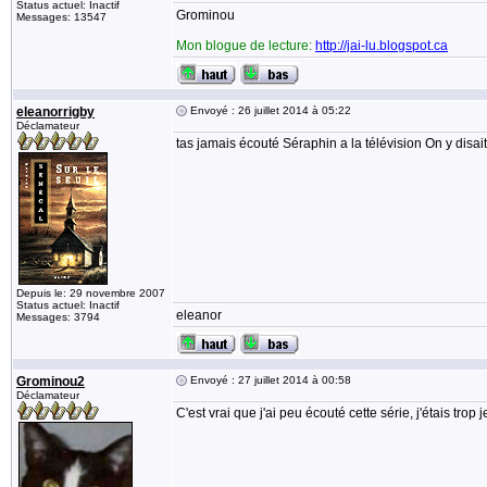
Status actuel: Inactif
Grominou
Messages: 13547
Mon blogue de lecture:
http://jai-lu.blogspot.ca
eleanorrigby
Envoyé : 26 juillet 2014 à 05:22
Déclamateur
tas jamais écouté Séraphin a la télévision On y disait
Depuis le: 29 novembre 2007
Status actuel: Inactif
eleanor
Messages: 3794
Grominou2
Envoyé : 27 juillet 2014 à 00:58
Déclamateur
C'est vrai que j'ai peu écouté cette série, j'étais trop 