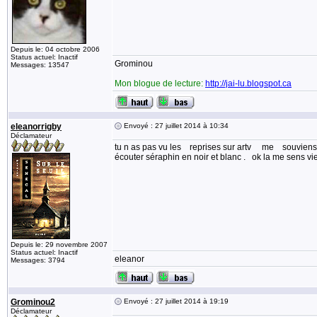
Depuis le: 04 octobre 2006
Status actuel: Inactif
Grominou
Messages: 13547
Mon blogue de lecture:
http://jai-lu.blogspot.ca
eleanorrigby
Envoyé : 27 juillet 2014 à 10:34
Déclamateur
tu n as pas vu les reprises sur artv me souviens q
écouter séraphin en noir et blanc . ok la me sens 
Depuis le: 29 novembre 2007
Status actuel: Inactif
eleanor
Messages: 3794
Grominou2
Envoyé : 27 juillet 2014 à 19:19
Déclamateur