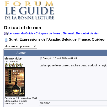
De tout et de rien
Le forum du Guide - Critiques de livres
:
Général
:
De tout et de rien
Sujet: Expressions de l'Acadie, Belgique, France, Québec
Auteur
eleanorrigby
Envoyé : 18 avril 2014 à 07:43
Déclamateur
ca la npuvelle ecosse c est tres beau surtout la re
Depuis le: 29 novembre 2007
Status actuel: Inactif
eleanor
Messages: 3794