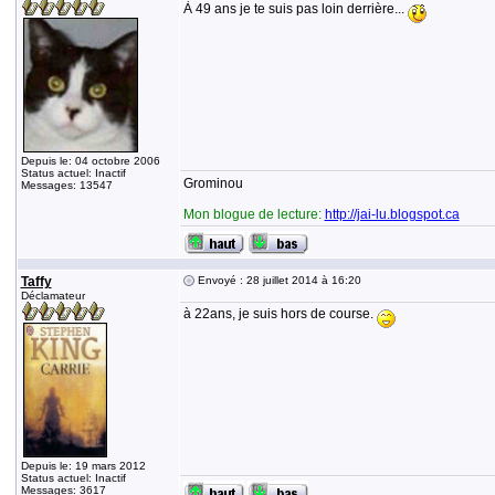
À 49 ans je te suis pas loin derrière...
Depuis le: 04 octobre 2006
Status actuel: Inactif
Grominou
Messages: 13547
Mon blogue de lecture:
http://jai-lu.blogspot.ca
Taffy
Envoyé : 28 juillet 2014 à 16:20
Déclamateur
à 22ans, je suis hors de course.
Depuis le: 19 mars 2012
Status actuel: Inactif
Messages: 3617