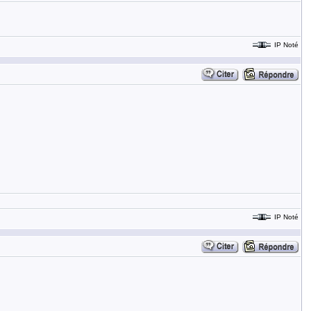
IP Noté
IP Noté