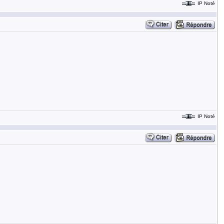
IP Noté
IP Noté