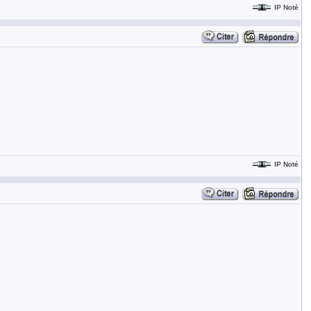
IP Noté
IP Noté