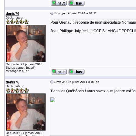
denis76
Envoyé : 28 mai 2014 à 01:11
Déclamateur
Pour Grenault, réponse de mon spécialiste Normand
Jean Philippe Joly écrit : LOCEIS LANGUE PRECHI p
Depuis le: 21 janvier 2010
Status actuel: Inactif
Messages: 6872
denis76
Envoyé : 25 juillet 2014 à 01:55
Déclamateur
Tiens les Québécois ! Vous savez que j'adore vot'Jou
Depuis le: 21 janvier 2010