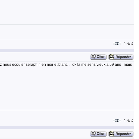
IP Noté
z nous écouter séraphin en noir et blanc . ok la me sens vieux a 59 ans mais
IP Noté