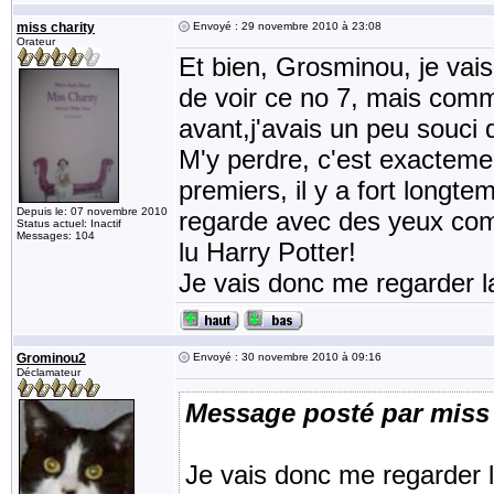
miss charity
Envoyé : 29 novembre 2010 à 23:08
Orateur
Et bien, Grosminou, je vais
de voir ce no 7, mais comme
avant,j'avais un peu souci 
M'y perdre, c'est exactement 
premiers, il y a fort longt
Depuis le: 07 novembre 2010
regarde avec des yeux com
Status actuel: Inactif
Messages: 104
lu Harry Potter!
Je vais donc me regarder l
Grominou2
Envoyé : 30 novembre 2010 à 09:16
Déclamateur
Message posté par miss 
Je vais donc me regarder l