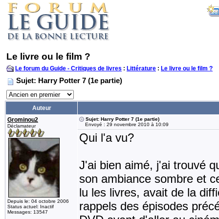
Le livre ou le film ?
Le forum du Guide - Critiques de livres
:
Littérature
:
Le livre ou le film ?
Sujet: Harry Potter 7 (1e partie)
Auteur
Grominou2
Sujet: Harry Potter 7 (1e partie)
Envoyé : 29 novembre 2010 à 10:09
Déclamateur
Qui l'a vu?
J'ai bien aimé, j'ai trouvé q
son ambiance sombre et cer
lu les livres, avait de la dif
Depuis le: 04 octobre 2006
rappels des épisodes précé
Status actuel: Inactif
Messages: 13547