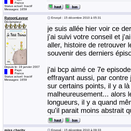
France
Status actuel: Inactif
Messages: 1659
RatoonLaveur
Envoyé : 15 décembre 2010 à 05:31
Déclamateur
je suis allée hier voir ce d
j'ai suivi votre conseil et 
aller, histoire de retrouver 
souvenir des derniers épiso
Depuis le: 19 janvier 2007
j'ai bcp aimé ce 7e episode
Pays:
France
effrayant aussi, par contre 
Status actuel: Inactif
Messages: 1659
sur certains points, il y a 
malheureusement... alors le
longueurs, il y a quand mêm
qu'il parait moins abstrait
miss charity
Envoyé : 15 décembre 2010 à 09:33