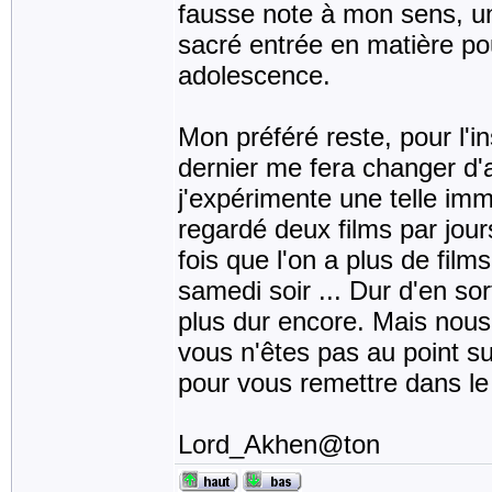
fausse note à mon sens, un
sacré entrée en matière pou
adolescence.
Mon préféré reste, pour l'i
dernier me fera changer d'a
j'expérimente une telle im
regardé deux films par jours
fois que l'on a plus de fil
samedi soir ... Dur d'en sor
plus dur encore. Mais nous v
vous n'êtes pas au point su
pour vous remettre dans le 
Lord_Akhen@ton