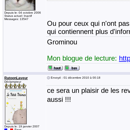
Depuis le: 04 octobre 2006
Status actuel: Inactif
Messages: 13547
Ou pour ceux qui n'ont pas 
qui contiennent plus d'info
Grominou
Mon blogue de lecture:
htt
RatoonLaveur
Envoyé : 01 décembre 2010 à 00:18
Déclamateur
ce sera un plaisir de les r
aussi !!!
Depuis le: 19 janvier 2007
Pays: