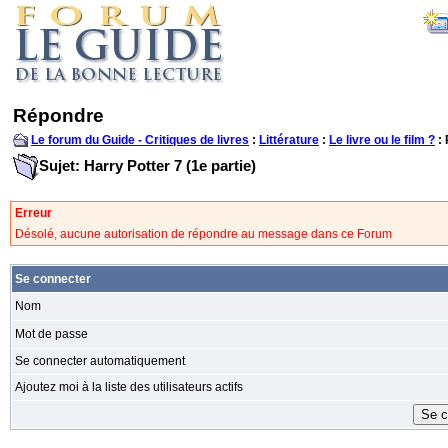
Répondre
Le forum du Guide - Critiques de livres
:
Littérature
:
Le livre ou le film ?
:
Sujet: Harry Potter 7 (1e partie)
Erreur
Désolé, aucune autorisation de répondre au message dans ce Forum
Se connecter
Nom
Mot de passe
Se connecter automatiquement
Ajoutez moi à la liste des utilisateurs actifs