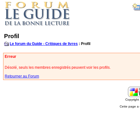
Profil
Le forum du Guide - Critiques de livres
: Profil
Erreur
Désolé, seuls les membres enregistrés peuvent voir les profils.
Retourner au Forum
Copyrigh
Cette page a 