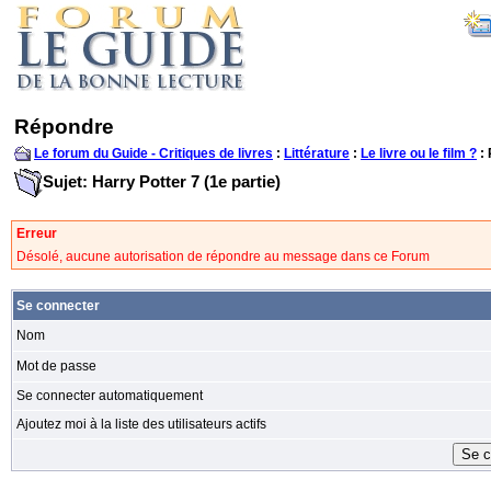
Répondre
Le forum du Guide - Critiques de livres
:
Littérature
:
Le livre ou le film ?
:
Sujet: Harry Potter 7 (1e partie)
Erreur
Désolé, aucune autorisation de répondre au message dans ce Forum
Se connecter
Nom
Mot de passe
Se connecter automatiquement
Ajoutez moi à la liste des utilisateurs actifs