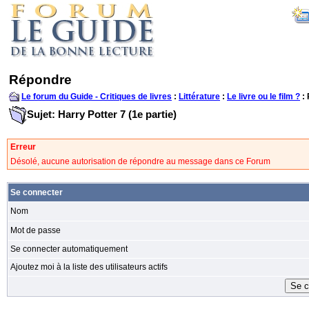
Répondre
Le forum du Guide - Critiques de livres
:
Littérature
:
Le livre ou le film ?
:
Sujet: Harry Potter 7 (1e partie)
Erreur
Désolé, aucune autorisation de répondre au message dans ce Forum
Se connecter
Nom
Mot de passe
Se connecter automatiquement
Ajoutez moi à la liste des utilisateurs actifs