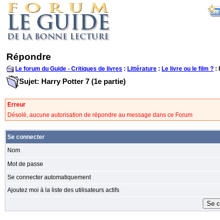
Répondre
Le forum du Guide - Critiques de livres
:
Littérature
:
Le livre ou le film ?
:
Sujet: Harry Potter 7 (1e partie)
Erreur
Désolé, aucune autorisation de répondre au message dans ce Forum
Se connecter
Nom
Mot de passe
Se connecter automatiquement
Ajoutez moi à la liste des utilisateurs actifs